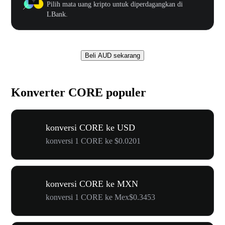
Pilih mata uang kripto untuk diperdagangkan di
LBank.
Beli AUD sekarang
Konverter CORE populer
konversi CORE ke USD
konversi 1 CORE ke $0.0201
konversi CORE ke MXN
konversi 1 CORE ke Mex$0.3453