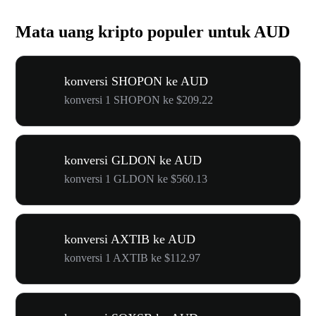
Mata uang kripto populer untuk AUD
konversi SHOPON ke AUD
konversi 1 SHOPON ke $209.22
konversi GLDON ke AUD
konversi 1 GLDON ke $560.13
konversi AXTIB ke AUD
konversi 1 AXTIB ke $112.97