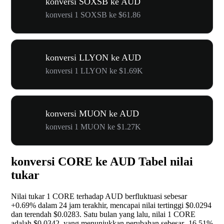
konversi SOXSB ke AUD
konversi 1 SOXSB ke $61.86
konversi LLYON ke AUD
konversi 1 LLYON ke $1.69K
konversi MUON ke AUD
konversi 1 MUON ke $1.27K
konversi CORE ke AUD Tabel nilai
tukar
Nilai tukar 1 CORE terhadap AUD berfluktuasi sebesar
+0.69%
dalam 24 jam terakhir, mencapai nilai tertinggi $0.0294
dan terendah $0.0283. Satu bulan yang lalu, nilai 1 CORE
adalah $0.0342, yang menunjukkan perubahan sebesar
-16.51%