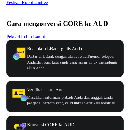
Festival Robot Unitree
$50
Cara mengonversi CORE ke AUD
Pelajari Lebih Lanjut
Buat akun LBank gratis Anda
Daftar di LBank dengan alamat email/nomor telepon
Anda,dan buat kata sandi yang aman untuk melindungi
akun Anda
Verifikasi akun Anda
Masukkan informasi pribadi Anda dan unggah tanda
pengenal berfoto yang valid untuk verifikasi identitas
Konversi CORE ke AUD