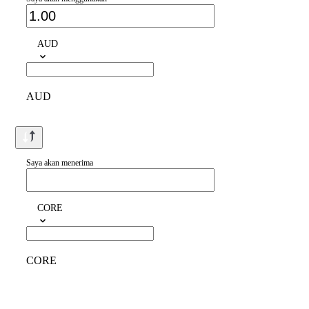
AUD
AUD
Saya akan menerima
CORE
CORE