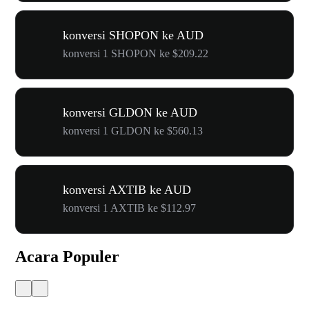
konversi SHOPON ke AUD
konversi 1 SHOPON ke $209.22
konversi GLDON ke AUD
konversi 1 GLDON ke $560.13
konversi AXTIB ke AUD
konversi 1 AXTIB ke $112.97
Acara Populer