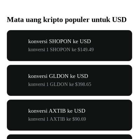
Mata uang kripto populer untuk USD
konversi SHOPON ke USD
konversi 1 SHOPON ke $149.49
konversi GLDON ke USD
konversi 1 GLDON ke $398.65
konversi AXTIB ke USD
konversi 1 AXTIB ke $90.69