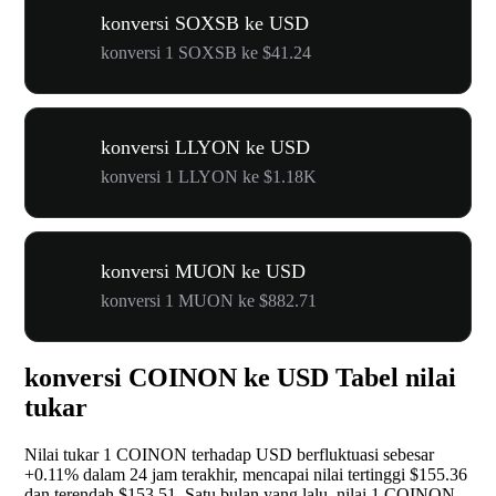
konversi SOXSB ke USD
konversi 1 SOXSB ke $41.24
konversi LLYON ke USD
konversi 1 LLYON ke $1.18K
konversi MUON ke USD
konversi 1 MUON ke $882.71
konversi COINON ke USD Tabel nilai
tukar
Nilai tukar 1 COINON terhadap USD berfluktuasi sebesar
+0.11%
dalam 24 jam terakhir, mencapai nilai tertinggi $155.36
dan terendah $153.51. Satu bulan yang lalu, nilai 1 COINON