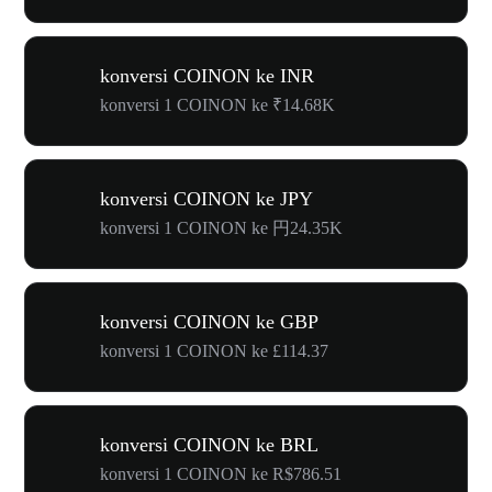
konversi COINON ke INR
konversi 1 COINON ke ₹14.68K
konversi COINON ke JPY
konversi 1 COINON ke 円24.35K
konversi COINON ke GBP
konversi 1 COINON ke £114.37
konversi COINON ke BRL
konversi 1 COINON ke R$786.51