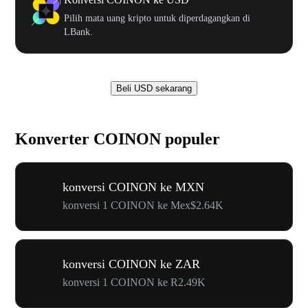
Pilih mata uang kripto untuk diperdagangkan di
LBank.
Beli USD sekarang
Konverter COINON populer
konversi COINON ke MXN
konversi 1 COINON ke Mex$2.64K
konversi COINON ke ZAR
konversi 1 COINON ke R2.49K