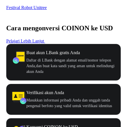
Festival Robot Unitree
$50
Cara mengonversi COINON ke USD
Pelajari Lebih Lanjut
Buat akun LBank gratis Anda
Daftar di LBank dengan alamat email/nomor telepon
Anda,dan buat kata sandi yang aman untuk melindungi
akun Anda
Verifikasi akun Anda
Masukkan informasi pribadi Anda dan unggah tanda
pengenal berfoto yang valid untuk verifikasi identitas
Konversi COINON ke USD