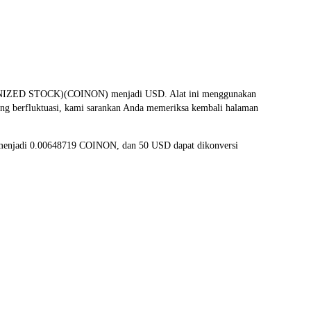
ENIZED STOCK)(COINON) menjadi USD. Alat ini menggunakan
ring berfluktuasi, kami sarankan Anda memeriksa kembali halaman
i menjadi 0.00648719 COINON, dan 50 USD dapat dikonversi