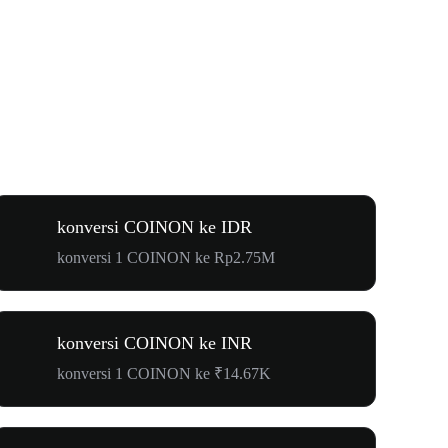
konversi COINON ke IDR
konversi 1 COINON ke Rp2.75M
konversi COINON ke INR
konversi 1 COINON ke ₹14.67K