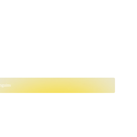
nguins