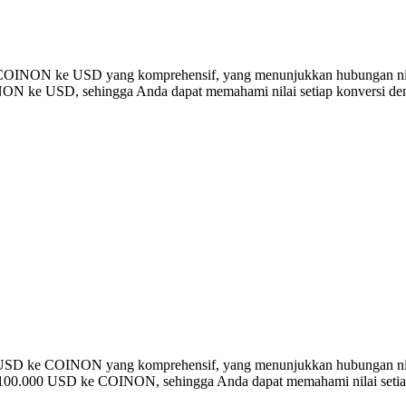
rsi COINON ke USD yang komprehensif, yang menunjukkan hubungan nil
N ke USD, sehingga Anda dapat memahami nilai setiap konversi den
ersi USD ke COINON yang komprehensif, yang menunjukkan hubungan 
 100.000 USD ke COINON, sehingga Anda dapat memahami nilai setiap