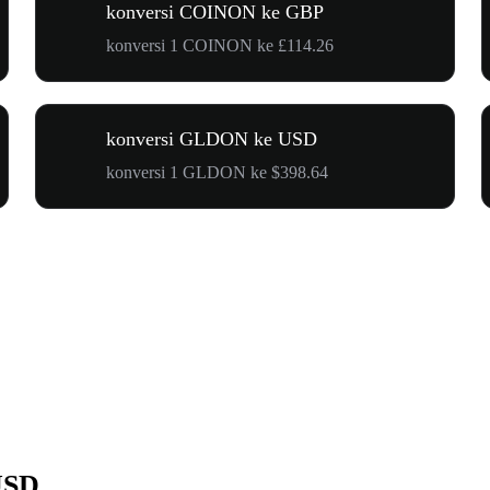
konversi COINON ke GBP
konversi 1 COINON ke £114.26
konversi GLDON ke USD
konversi 1 GLDON ke $398.64
USD