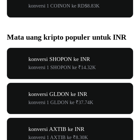
konversi 1 COINON ke RD$8.83K
Mata uang kripto populer untuk INR
konversi SHOPON ke INR
konversi 1 SHOPON ke ₹14.32K
konversi GLDON ke INR
konversi 1 GLDON ke ₹37.74K
konversi AXTIB ke INR
konversi 1 AXTIB ke ₹8.30K