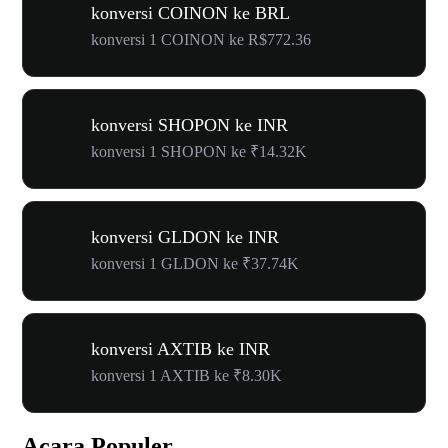
konversi COINON ke BRL
konversi 1 COINON ke R$772.36
konversi SHOPON ke INR
konversi 1 SHOPON ke ₹14.32K
konversi GLDON ke INR
konversi 1 GLDON ke ₹37.74K
konversi AXTIB ke INR
konversi 1 AXTIB ke ₹8.30K
Acara Populer