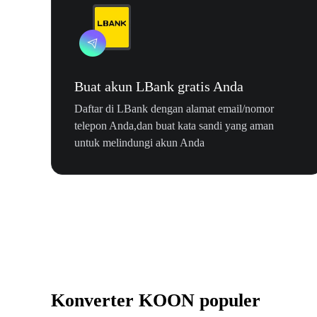
Buat akun LBank gratis Anda
Daftar di LBank dengan alamat email/nomor
telepon Anda,dan buat kata sandi yang aman
untuk melindungi akun Anda
Konverter KOON populer