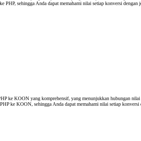
 PHP, sehingga Anda dapat memahami nilai setiap konversi dengan je
ersi PHP ke KOON yang komprehensif, yang menunjukkan hubungan nil
0 PHP ke KOON, sehingga Anda dapat memahami nilai setiap konversi d