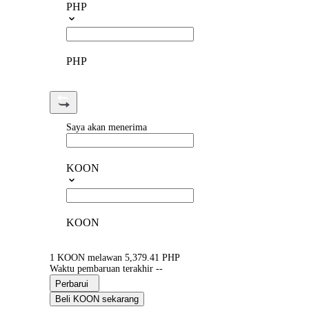
PHP
PHP
Saya akan menerima
KOON
KOON
1 KOON melawan 5,379.41 PHP
Waktu pembaruan terakhir --
Perbarui
Beli KOON sekarang