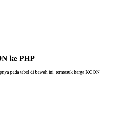
OON ke PHP
apnya pada tabel di bawah ini, termasuk harga KOON