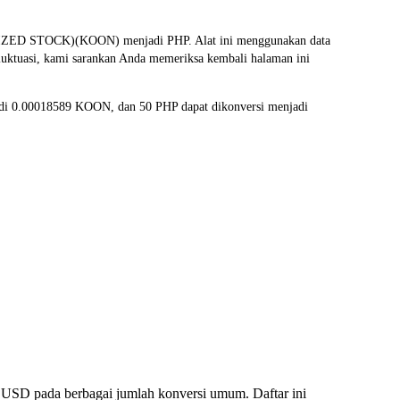
IZED STOCK)(KOON) menjadi PHP. Alat ini menggunakan data
fluktuasi, kami sarankan Anda memeriksa kembali halaman ini
adi 0.00018589 KOON, dan 50 PHP dapat dikonversi menjadi
 USD pada berbagai jumlah konversi umum. Daftar ini