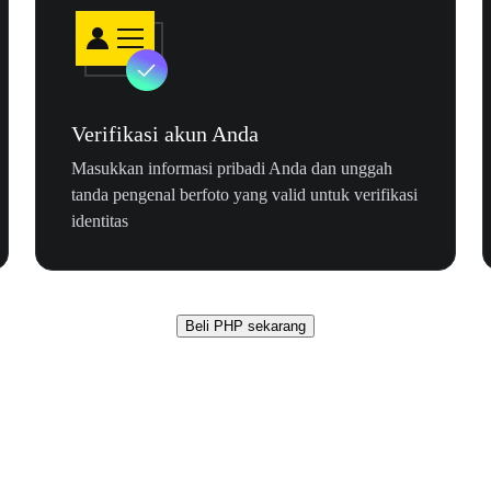
Verifikasi akun Anda
Masukkan informasi pribadi Anda dan unggah
tanda pengenal berfoto yang valid untuk verifikasi
identitas
Beli PHP sekarang