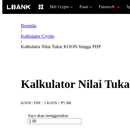
Beli Crypto
Pasar
Futures
S
Beranda
/
Kalkulator Crypto
/
Kalkulator Nilai Tukar KOON hingga PHP
Kalkulator Nilai Tu
KOON / PHP：1 KOON = ₱5.38K
Saya akan menggunakan