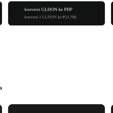
konversi GLDON ke PHP
konversi 1 GLDON ke ₱23.70K
P