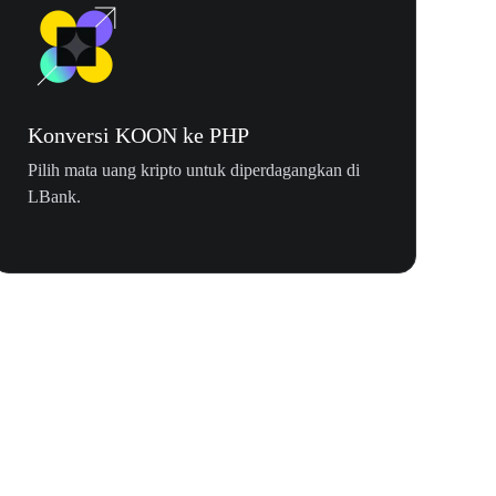
Konversi KOON ke PHP
Pilih mata uang kripto untuk diperdagangkan di
LBank.