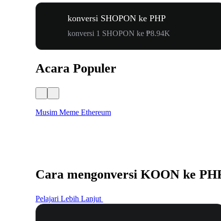
konversi SHOPON ke PHP
konversi 1 SHOPON ke ₱8.94K
Acara Populer
Musim Meme Ethereum
Cara mengonversi KOON ke PH
Pelajari Lebih Lanjut