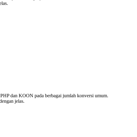
las.
ai PHP dan KOON pada berbagai jumlah konversi umum.
engan jelas.