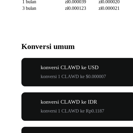
1 bulan
zł0.000039
zł0.000020
3 bulan
zł0.000123
zł0.000021
Konversi umum
konversi CLAWD ke USD
konversi 1 CLAWD ke $0.000007
konversi CLAWD ke IDR
konversi 1 CLAWD ke Rp0.1187