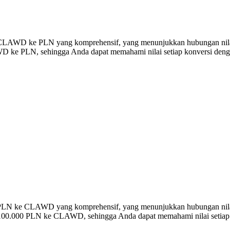
rsi CLAWD ke PLN yang komprehensif, yang menunjukkan hubungan nila
ke PLN, sehingga Anda dapat memahami nilai setiap konversi denga
ersi PLN ke CLAWD yang komprehensif, yang menunjukkan hubungan n
 100.000 PLN ke CLAWD, sehingga Anda dapat memahami nilai setiap k