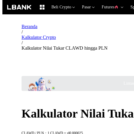
Beli Crypto
Pasar
Futures
S
Beranda
/
Kalkulator Crypto
/
Kalkulator Nilai Tukar CLAWD hingga PLN
Linta
Kalkulator Nilai Tu
CLAWD / PLN：1 CLAWD = zł0.000025