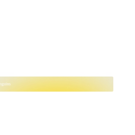
nguins