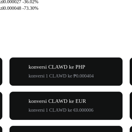
zł0.000027
-36.02%
zł0.000048
-73.30%
konversi CLAWD ke PHP
konversi 1 CLAWD ke ₱0.000404
konversi CLAWD ke EUR
konversi 1 CLAWD ke €0.000006