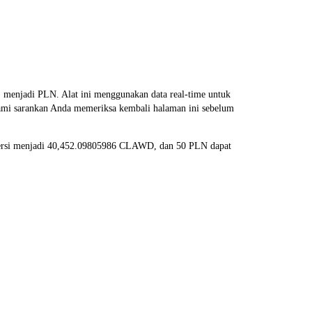
jadi PLN. Alat ini menggunakan data real-time untuk
 kami sarankan Anda memeriksa kembali halaman ini sebelum
nversi menjadi 40,452.09805986 CLAWD, dan 50 PLN dapat