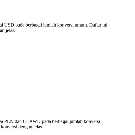
i USD pada berbagai jumlah konversi umum. Daftar ini
n jelas.
ilai PLN dan CLAWD pada berbagai jumlah konversi
onversi dengan jelas.