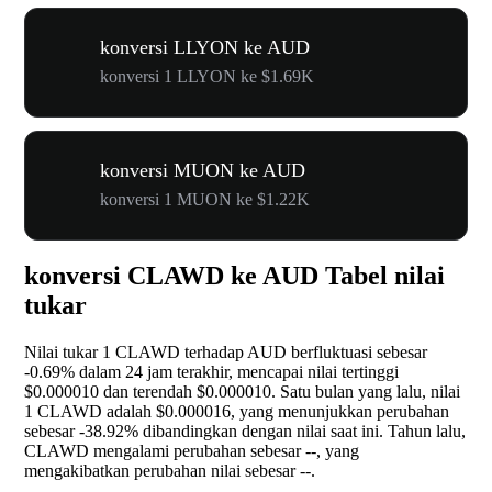
konversi LLYON ke AUD
konversi 1 LLYON ke $1.69K
konversi MUON ke AUD
konversi 1 MUON ke $1.22K
konversi CLAWD ke AUD Tabel nilai
tukar
Nilai tukar 1 CLAWD terhadap AUD berfluktuasi sebesar
-0.69%
dalam 24 jam terakhir, mencapai nilai tertinggi
$0.000010 dan terendah $0.000010. Satu bulan yang lalu, nilai
1 CLAWD adalah $0.000016, yang menunjukkan perubahan
sebesar
-38.92%
dibandingkan dengan nilai saat ini. Tahun lalu,
CLAWD mengalami perubahan sebesar
--
, yang
mengakibatkan perubahan nilai sebesar
--
.