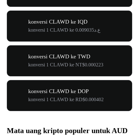
konversi CLAWD ke IQD
konversi 1 CLAWD ke ع.د0.009035
konversi CLAWD ke TWD
konversi 1 CLAWD ke NT$0.000223
konversi CLAWD ke DOP
konversi 1 CLAWD ke RD$0.000402
Mata uang kripto populer untuk AUD