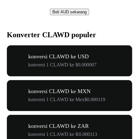
Beli AUD sekarang
Konverter CLAWD populer
konversi CLAWD ke USD
konversi 1 CLAWD ke $0.000007
konversi CLAWD ke MXN
konversi 1 CLAWD ke Mex$0.000119
konversi CLAWD ke ZAR
konversi 1 CLAWD ke R0.000113