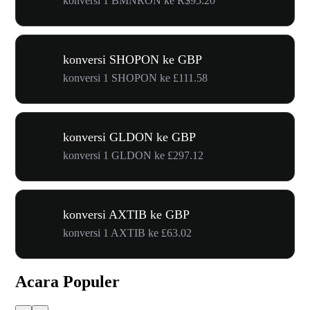
konversi 1 BMNRON ke R$95.20
konversi SHOPON ke GBP
konversi 1 SHOPON ke £111.58
konversi GLDON ke GBP
konversi 1 GLDON ke £297.12
konversi AXTIB ke GBP
konversi 1 AXTIB ke £63.02
Acara Populer