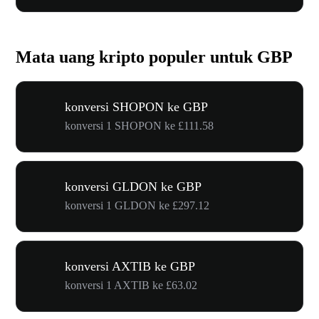
Mata uang kripto populer untuk GBP
konversi SHOPON ke GBP
konversi 1 SHOPON ke £111.58
konversi GLDON ke GBP
konversi 1 GLDON ke £297.12
konversi AXTIB ke GBP
konversi 1 AXTIB ke £63.02