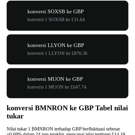
konversi SOXSB ke GBP
konversi 1 SOXSB ke £31.64
konversi LLYON ke GBP
konversi 1 LLYON ke £876.36
konversi MUON ke GBP
konversi 1 MUON ke £647.74
konversi BMNRON ke GBP Tabel nilai
tukar
Nilai tukar 1 BMNRON terhadap GBP berfluktuasi sebesar
+0.69%
dalam 24 jam terakhir, mencapai nilai tertinggi £14.19