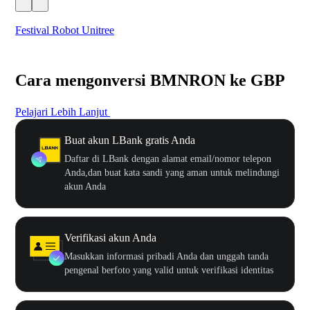
Festival Robot Unitree
$50
Cara mengonversi BMNRON ke GBP
Pelajari Lebih Lanjut
Buat akun LBank gratis Anda
Daftar di LBank dengan alamat email/nomor telepon
Anda,dan buat kata sandi yang aman untuk melindungi
akun Anda
Verifikasi akun Anda
Masukkan informasi pribadi Anda dan unggah tanda
pengenal berfoto yang valid untuk verifikasi identitas