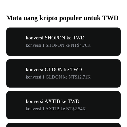
Mata uang kripto populer untuk TWD
konversi SHOPON ke TWD
konversi 1 SHOPON ke NT$4.76K
konversi GLDON ke TWD
konversi 1 GLDON ke NT$12.71K
konversi AXTIB ke TWD
konversi 1 AXTIB ke NT$2.54K