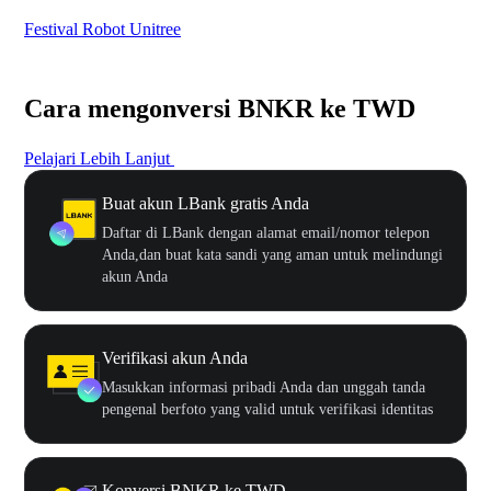
Festival Robot Unitree
$50
Cara mengonversi BNKR ke TWD
Pelajari Lebih Lanjut
Buat akun LBank gratis Anda
Daftar di LBank dengan alamat email/nomor telepon
Anda,dan buat kata sandi yang aman untuk melindungi
akun Anda
Verifikasi akun Anda
Masukkan informasi pribadi Anda dan unggah tanda
pengenal berfoto yang valid untuk verifikasi identitas
Konversi BNKR ke TWD