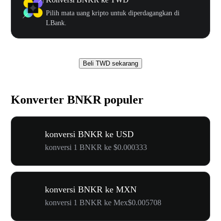
Pilih mata uang kripto untuk diperdagangkan di
LBank.
Beli TWD sekarang
Konverter BNKR populer
konversi BNKR ke USD
konversi 1 BNKR ke $0.000333
konversi BNKR ke MXN
konversi 1 BNKR ke Mex$0.005708