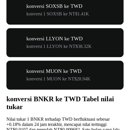
konversi SOXSB ke TWD
konversi 1 SOXSB ke NT$1.41K
konversi LLYON ke TWD
konversi 1 LLYON ke NT$38.32K
konversi MUON ke TWD
konversi 1 MUON ke NT$28.94K
konversi BNKR ke TWD Tabel nilai
tukar
Nilai tukar 1 BNKR terhadap TWD berfluktuasi sebesar
+0.18%
dalam 24 jam terakhir, mencapai nilai tertinggi
NT$0.0107 dan terendah NT$0.009682. Satu bulan yang lalu,