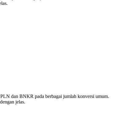
las.
ai PLN dan BNKR pada berbagai jumlah konversi umum.
dengan jelas.