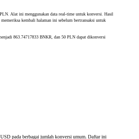
 Alat ini menggunakan data real-time untuk konversi. Hasil
a memeriksa kembali halaman ini sebelum bertransaksi untuk
i menjadi 863.74717833 BNKR, dan 50 PLN dapat dikonversi
 USD pada berbagai jumlah konversi umum. Daftar ini