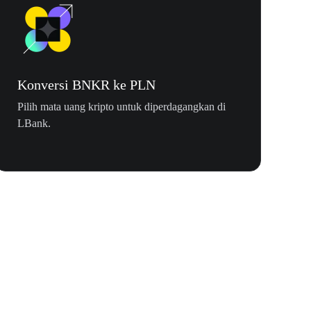
Konversi BNKR ke PLN
Pilih mata uang kripto untuk diperdagangkan di
LBank.