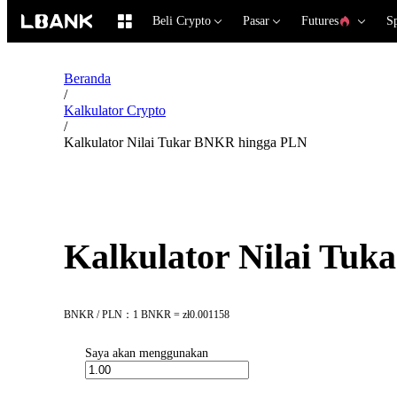
Beli Crypto
Pasar
Futures
S
Beranda
/
Kalkulator Crypto
/
Kalkulator Nilai Tukar BNKR hingga PLN
Kalkulator Nilai Tu
BNKR / PLN：1 BNKR = zł0.001158
Saya akan menggunakan