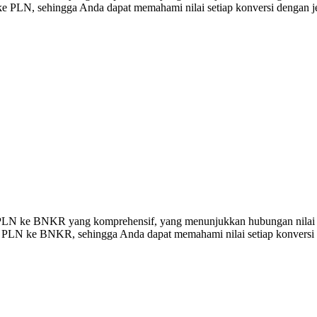
 PLN, sehingga Anda dapat memahami nilai setiap konversi dengan je
ersi PLN ke BNKR yang komprehensif, yang menunjukkan hubungan nil
0 PLN ke BNKR, sehingga Anda dapat memahami nilai setiap konversi 