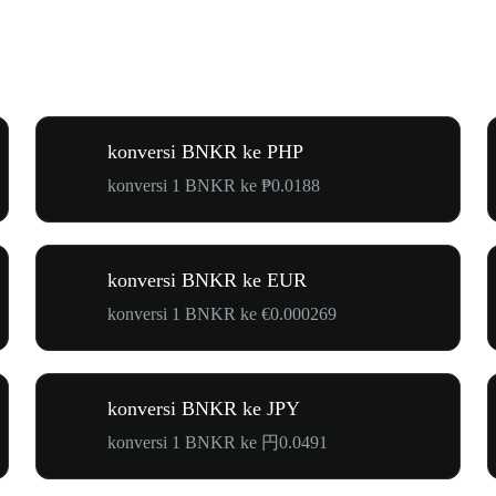
konversi BNKR ke PHP
konversi 1 BNKR ke ₱0.0188
konversi BNKR ke EUR
konversi 1 BNKR ke €0.000269
konversi BNKR ke JPY
konversi 1 BNKR ke 円0.0491