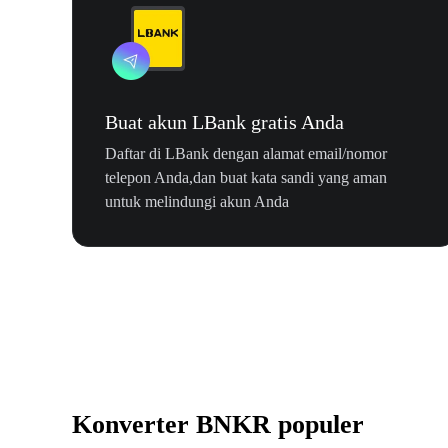
Buat akun LBank gratis Anda
Daftar di LBank dengan alamat email/nomor
telepon Anda,dan buat kata sandi yang aman
untuk melindungi akun Anda
Konverter BNKR populer