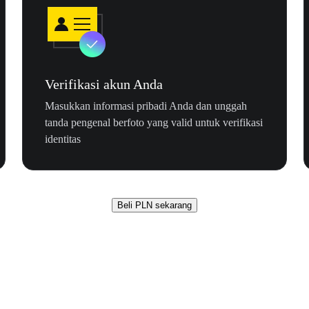
Verifikasi akun Anda
Masukkan informasi pribadi Anda dan unggah
tanda pengenal berfoto yang valid untuk verifikasi
identitas
Beli PLN sekarang