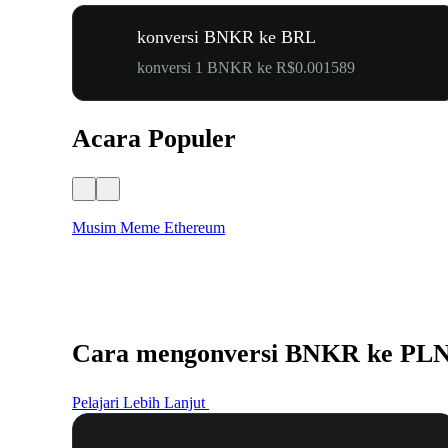
konversi BNKR ke BRL
konversi 1 BNKR ke R$0.001589
Acara Populer
Musim Meme Ethereum
Cara mengonversi BNKR ke PL
Pelajari Lebih Lanjut