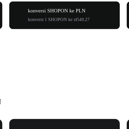
konversi SHOPON ke PLN
konversi 1 SHOPON ke zł549.27
N