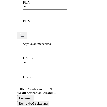
PLN
PLN
Saya akan menerima
BNKR
BNKR
1 BNKR melawan 0 PLN
Waktu pembaruan terakhir --
Perbarui
Beli BNKR sekarang