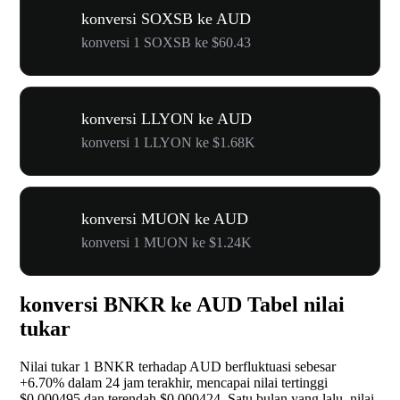
konversi SOXSB ke AUD
konversi 1 SOXSB ke $60.43
konversi LLYON ke AUD
konversi 1 LLYON ke $1.68K
konversi MUON ke AUD
konversi 1 MUON ke $1.24K
konversi BNKR ke AUD Tabel nilai
tukar
Nilai tukar 1 BNKR terhadap AUD berfluktuasi sebesar
+6.70%
dalam 24 jam terakhir, mencapai nilai tertinggi
$0.000495 dan terendah $0.000424. Satu bulan yang lalu, nilai