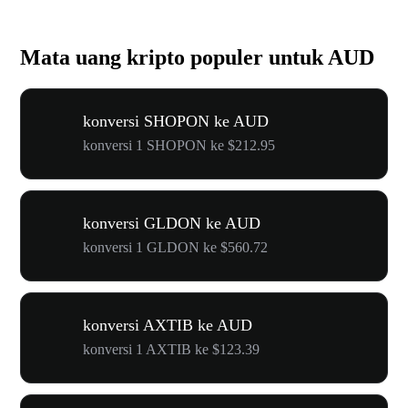
Mata uang kripto populer untuk AUD
konversi SHOPON ke AUD
konversi 1 SHOPON ke $212.95
konversi GLDON ke AUD
konversi 1 GLDON ke $560.72
konversi AXTIB ke AUD
konversi 1 AXTIB ke $123.39