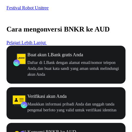
Festival Robot Unitree
$50
Cara mengonversi BNKR ke AUD
Pelajari Lebih Lanjut
Buat akun LBank gratis Anda
Daftar di LBank dengan alamat email/nomor telepon
Anda,dan buat kata sandi yang aman untuk melindungi
akun Anda
Verifikasi akun Anda
Masukkan informasi pribadi Anda dan unggah tanda
pengenal berfoto yang valid untuk verifikasi identitas
Konversi BNKR ke AUD