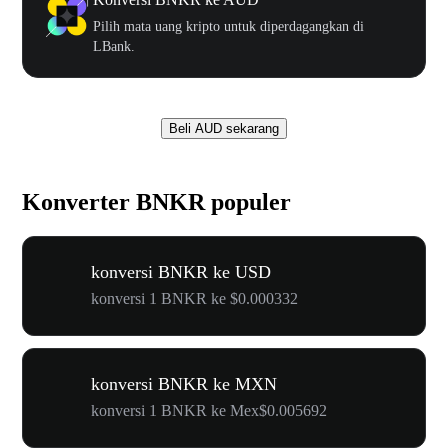
Pilih mata uang kripto untuk diperdagangkan di
LBank.
Beli AUD sekarang
Konverter BNKR populer
konversi BNKR ke USD
konversi 1 BNKR ke $0.000332
konversi BNKR ke MXN
konversi 1 BNKR ke Mex$0.005692