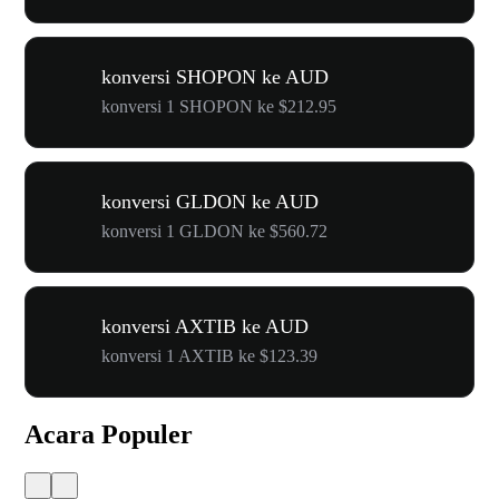
konversi SHOPON ke AUD
konversi 1 SHOPON ke $212.95
konversi GLDON ke AUD
konversi 1 GLDON ke $560.72
konversi AXTIB ke AUD
konversi 1 AXTIB ke $123.39
Acara Populer