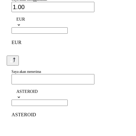
EUR
EUR
Saya akan menerima
ASTEROID
ASTEROID