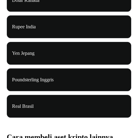
Dolar Kanada
Rupee India
Yen Jepang
Poundsterling Inggris
Real Brasil
Cara membeli aset kripto lainnya