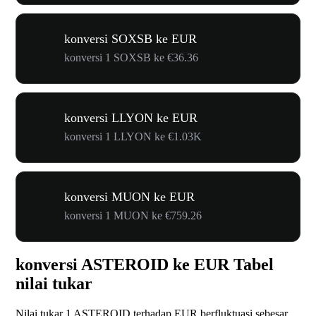
konversi SOXSB ke EUR
konversi 1 SOXSB ke €36.36
konversi LLYON ke EUR
konversi 1 LLYON ke €1.03K
konversi MUON ke EUR
konversi 1 MUON ke €759.26
konversi ASTEROID ke EUR Tabel
nilai tukar
Nilai tukar 1 ASTEROID terhadap EUR berfluktuasi sebesar