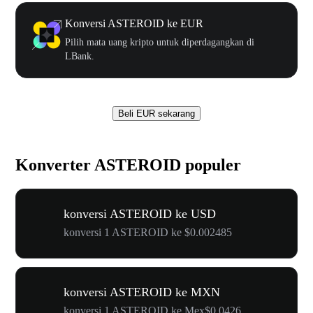
Konversi ASTEROID ke EUR
Pilih mata uang kripto untuk diperdagangkan di
LBank.
Beli EUR sekarang
Konverter ASTEROID populer
konversi ASTEROID ke USD
konversi 1 ASTEROID ke $0.002485
konversi ASTEROID ke MXN
konversi 1 ASTEROID ke Mex$0.0426