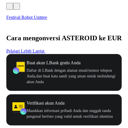
Festival Robot Unitree
$50
Cara mengonversi ASTEROID ke EUR
Pelajari Lebih Lanjut
Buat akun LBank gratis Anda
Daftar di LBank dengan alamat email/nomor telepon
Anda,dan buat kata sandi yang aman untuk melindungi
akun Anda
Verifikasi akun Anda
Masukkan informasi pribadi Anda dan unggah tanda
pengenal berfoto yang valid untuk verifikasi identitas