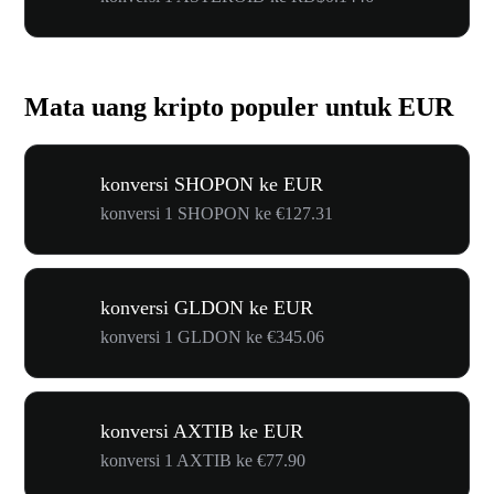
Mata uang kripto populer untuk EUR
konversi SHOPON ke EUR
konversi 1 SHOPON ke €127.31
konversi GLDON ke EUR
konversi 1 GLDON ke €345.06
konversi AXTIB ke EUR
konversi 1 AXTIB ke €77.90