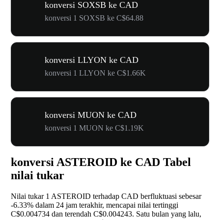
konversi SOXSB ke CAD
konversi 1 SOXSB ke C$64.88
konversi LLYON ke CAD
konversi 1 LLYON ke C$1.66K
konversi MUON ke CAD
konversi 1 MUON ke C$1.19K
konversi ASTEROID ke CAD Tabel
nilai tukar
Nilai tukar 1 ASTEROID terhadap CAD berfluktuasi sebesar
-6.33%
dalam 24 jam terakhir, mencapai nilai tertinggi
C$0.004734 dan terendah C$0.004243. Satu bulan yang lalu,