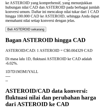
ke ASTEROID yang komprehensif, yang menunjukkan
hubungan nilai CAD dan ASTEROID pada berbagai jumlah
konversi umum. Daftar ini mencakup nilai tukar dari 1 CAD
hingga 100.000 CAD ke ASTEROID, sehingga Anda dapat
memahami nilai setiap konversi dengan jelas.
Beli ASTEROID sekarang
Bagan ASTEROID hingga CAD
ASTEROID
/
CAD
:
1 ASTEROID = C$0.004329 CAD
Di masa lalu 1D, fluktuasi ASTEROID ke CAD adalah
-6.02%
.
1D
7D
1M
3M
1Y
ALL
--
--
--
ASTEROID/CAD data konversi:
fluktuasi nilai dan perubahan harga
dari ASTEROID ke CAD