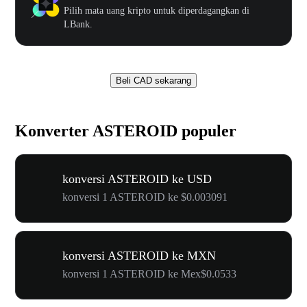
Pilih mata uang kripto untuk diperdagangkan di
LBank.
Beli CAD sekarang
Konverter ASTEROID populer
konversi ASTEROID ke USD
konversi 1 ASTEROID ke $0.003091
konversi ASTEROID ke MXN
konversi 1 ASTEROID ke Mex$0.0533