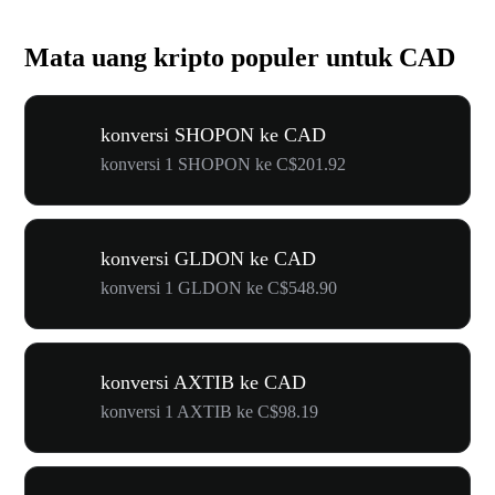
Mata uang kripto populer untuk CAD
konversi SHOPON ke CAD
konversi 1 SHOPON ke C$201.92
konversi GLDON ke CAD
konversi 1 GLDON ke C$548.90
konversi AXTIB ke CAD
konversi 1 AXTIB ke C$98.19