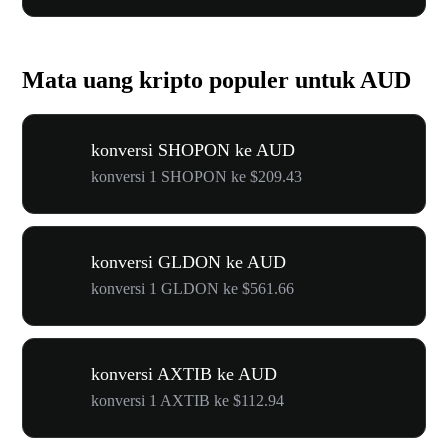
Mata uang kripto populer untuk AUD
konversi SHOPON ke AUD
konversi 1 SHOPON ke $209.43
konversi GLDON ke AUD
konversi 1 GLDON ke $561.66
konversi AXTIB ke AUD
konversi 1 AXTIB ke $112.94