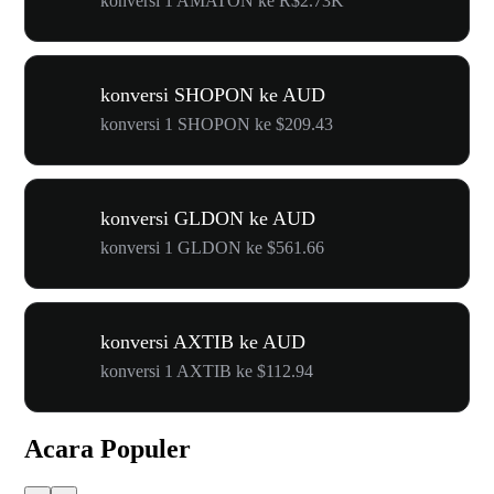
konversi 1 AMATON ke R$2.73K
konversi SHOPON ke AUD
konversi 1 SHOPON ke $209.43
konversi GLDON ke AUD
konversi 1 GLDON ke $561.66
konversi AXTIB ke AUD
konversi 1 AXTIB ke $112.94
Acara Populer