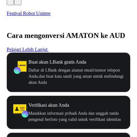
Festival Robot Unitree
$50
Cara mengonversi AMATON ke AUD
Pelajari Lebih Lanjut
Buat akun LBank gratis Anda
Daftar di LBank dengan alamat email/nomor telepon
Anda,dan buat kata sandi yang aman untuk melindungi
akun Anda
Verifikasi akun Anda
Masukkan informasi pribadi Anda dan unggah tanda
pengenal berfoto yang valid untuk verifikasi identitas