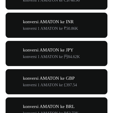
konversi 1 AMATON ke C$748.96
konversi AMATON ke INR
konversi 1 AMATON ke ₹50.86K
konversi AMATON ke JPY
konversi 1 AMATON ke 円84.62K
konversi AMATON ke GBP
konversi 1 AMATON ke £397.54
konversi AMATON ke BRL