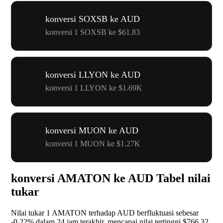
konversi SOXSB ke AUD
konversi 1 SOXSB ke $61.83
konversi LLYON ke AUD
konversi 1 LLYON ke $1.69K
konversi MUON ke AUD
konversi 1 MUON ke $1.27K
konversi AMATON ke AUD Tabel nilai
tukar
Nilai tukar 1 AMATON terhadap AUD berfluktuasi sebesar
-0.22%
dalam 24 jam terakhir, mencapai nilai tertinggi $766.32