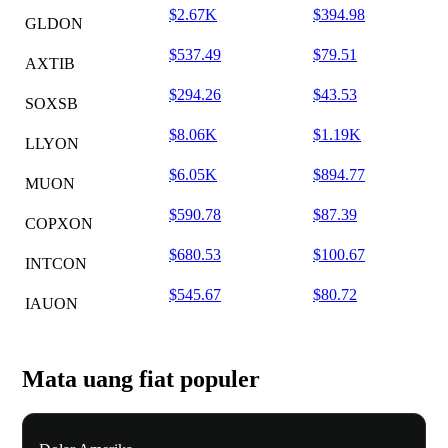
$2.67K
$394.98
GLDON
$537.49
$79.51
AXTIB
$294.26
$43.53
SOXSB
$8.06K
$1.19K
LLYON
$6.05K
$894.77
MUON
$590.78
$87.39
COPXON
$680.53
$100.67
INTCON
$545.67
$80.72
IAUON
Mata uang fiat populer