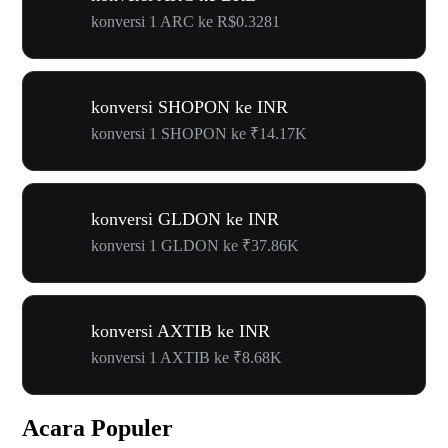
konversi 1 ARC ke R$0.3281
konversi SHOPON ke INR
konversi 1 SHOPON ke ₹14.17K
konversi GLDON ke INR
konversi 1 GLDON ke ₹37.86K
konversi AXTIB ke INR
konversi 1 AXTIB ke ₹8.68K
Acara Populer