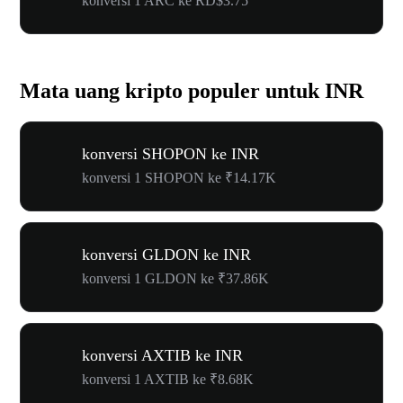
konversi 1 ARC ke RD$3.75
Mata uang kripto populer untuk INR
konversi SHOPON ke INR
konversi 1 SHOPON ke ₹14.17K
konversi GLDON ke INR
konversi 1 GLDON ke ₹37.86K
konversi AXTIB ke INR
konversi 1 AXTIB ke ₹8.68K