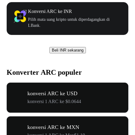
Konversi ARC ke INR
Pilih mata uang kripto untuk diperdagangkan di
LBank.
Beli INR sekarang
Konverter ARC populer
konversi ARC ke USD
konversi 1 ARC ke $0.0644
konversi ARC ke MXN