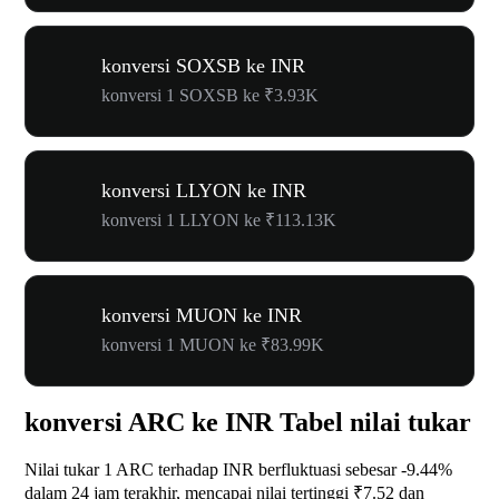
konversi SOXSB ke INR
konversi 1 SOXSB ke ₹3.93K
konversi LLYON ke INR
konversi 1 LLYON ke ₹113.13K
konversi MUON ke INR
konversi 1 MUON ke ₹83.99K
konversi ARC ke INR Tabel nilai tukar
Nilai tukar 1 ARC terhadap INR berfluktuasi sebesar
-9.44%
dalam 24 jam terakhir, mencapai nilai tertinggi ₹7.52 dan