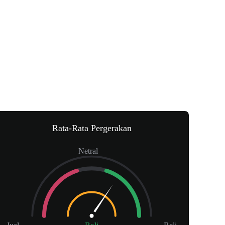
Rata-Rata Pergerakan
Netral