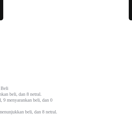
Beli
kan beli, dan 8 netral.
l, 9 menyarankan beli, dan 0
enunjukkan beli, dan 8 netral.
Rata-Rata Per