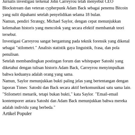
Jurnalis investigasi terkenal John Carreyrou telah menyebut CEO
Blockstream dan veteran cypherpunk Adam Back sebagai penemu Bitcoin
yang sulit dipahami setelah penyelidikan selama 18 bulan.
Namun, pendiri Strategy, Michael Saylor, dengan cepat menunjukkan
kelemahan historis yang mencolok yang secara efektif membantah teori
tersebut.
Investigasi Carreyrou sangat bergantung pada teknik forensik yang dikenal
sebagai "stilometri." Analisis statistik gaya linguistik, frasa, dan pola
penulisan.
Setelah membandingkan postingan forum dan whitepaper Satoshi yang
diketahui dengan tulisan historis Adam Back, Carreyrou menyimpulkan
bahwa keduanya adalah orang yang sama.
Namun, Saylor menunjukkan bukti paling jelas yang bertentangan dengan
laporan Times: Satoshi dan Back secara aktif berkomunikasi satu sama lain.
"Stilometri menarik, tetapi bukan bukti," kata Saylor. "Email-email
kontemporer antara Satoshi dan Adam Back menunjukkan bahwa mereka
adalah individu yang berbeda."
Artikel Populer