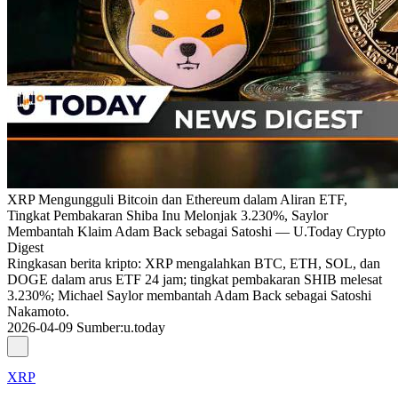
XRP Mengungguli Bitcoin dan Ethereum dalam Aliran ETF,
Tingkat Pembakaran Shiba Inu Melonjak 3.230%, Saylor
Membantah Klaim Adam Back sebagai Satoshi — U.Today Crypto
Digest
Ringkasan berita kripto: XRP mengalahkan BTC, ETH, SOL, dan
DOGE dalam arus ETF 24 jam; tingkat pembakaran SHIB melesat
3.230%; Michael Saylor membantah Adam Back sebagai Satoshi
Nakamoto.
2026-04-09
Sumber
:
u.today
XRP