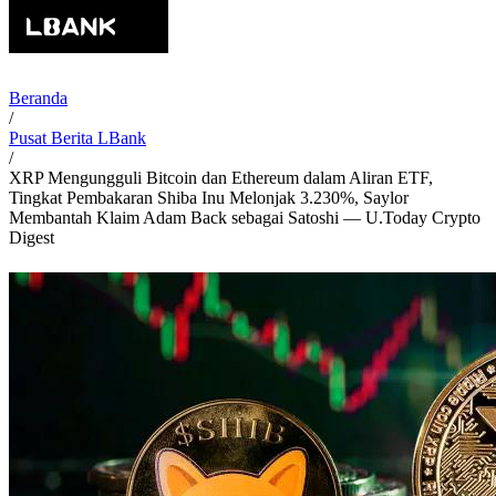
Beranda
/
Pusat Berita LBank
/
XRP Mengungguli Bitcoin dan Ethereum dalam Aliran ETF,
Tingkat Pembakaran Shiba Inu Melonjak 3.230%, Saylor
Membantah Klaim Adam Back sebagai Satoshi — U.Today Crypto
Digest