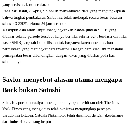
yang tersisa dalam peredaran.
Pada hari Rabu, 8 April, Shibburn menyediakan data yang mengungkapkan
bahwa tingkat pembakaran Shiba Inu telah melonjak secara besar-besaran
sebesar 3.230% selama 24 jam terakhir.
Meskipun data lebih lanjut mengungkapkan bahwa jumlah SHIB yang
dibakar selama periode tersebut hanya bernilai sekitar $24, berdasarkan nilai
pasar SHIB, langkah ini bullish untuk harganya karena menandakan
permintaan yang meningkat dari investor. Dengan demikian, ini menandai
peningkatan besar dibandingkan dengan token yang dibakar pada hari
sebelumnya.
Saylor menyebut alasan utama mengapa
Back bukan Satoshi
Sebuah laporan investigasi mengejutkan yang diterbitkan oleh The New
York Times yang mengklaim telah akhirnya mengungkap pencipta
pseudonim Bitcoin, Satoshi Nakamoto, telah disambut dengan skeptisisme
dari industri mata uang kripto.