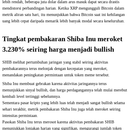
lebih rendah, beberapa juta dolar dalam arus masuk dapat secara drastis
mendistorsi perbandingan harian. Ketika XRP mengungguli Bitcoin dalam
metrik aliran satu hari, itu menunjukkan bahwa Bitcoin saat ini kehilangan
uang lebih cepat daripada menarik lebih banyak modal secara keseluruhan.
Tingkat pembakaran Shiba Inu meroket
3.230% seiring harga menjadi bullish
SHIB melihat pertumbuhan jaringan yang stabil seiring aktivitas
pembakarannya terus melonjak dengan kecepatan yang meroket,
menandakan peningkatan permintaan untuk token meme tersebut.
Shiba Inu membuat gebrakan karena aktivitas jaringannya terus
menunjukkan sinyal bullish, dan harga perdagangannya telah mulai merebut
kembali level tertinggi sebelumnya.
Sementara pasar kripto yang lebih luas telah menjadi sangat bullish selama
sehari terakhir, metrik pembakaran Shiba Inu juga telah meroket seiring
intensitas permintaan.
Pasokan Shiba Inu terus merosot karena aktivitas pembakaran SHIB
menunjukkan lonjakan harian yang signifikan, mengurangi jumlah token