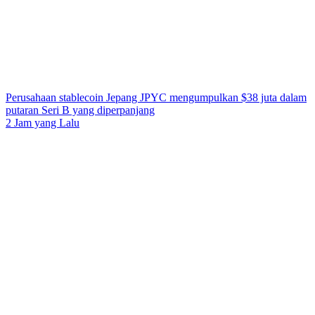
Perusahaan stablecoin Jepang JPYC mengumpulkan $38 juta dalam
putaran Seri B yang diperpanjang
2 Jam yang Lalu