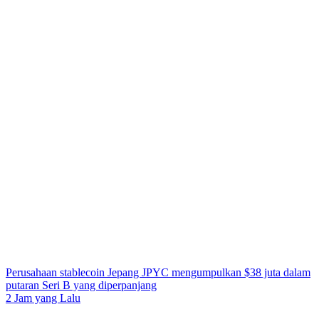
Perusahaan stablecoin Jepang JPYC mengumpulkan $38 juta dalam
putaran Seri B yang diperpanjang
2 Jam yang Lalu