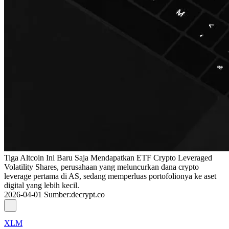
Tiga Altcoin Ini Baru Saja Mendapatkan ETF Crypto Leveraged
Volatility Shares, perusahaan yang meluncurkan dana crypto
leverage pertama di AS, sedang memperluas portofolionya ke aset
digital yang lebih kecil.
2026-04-01
Sumber
:
decrypt.co
XLM