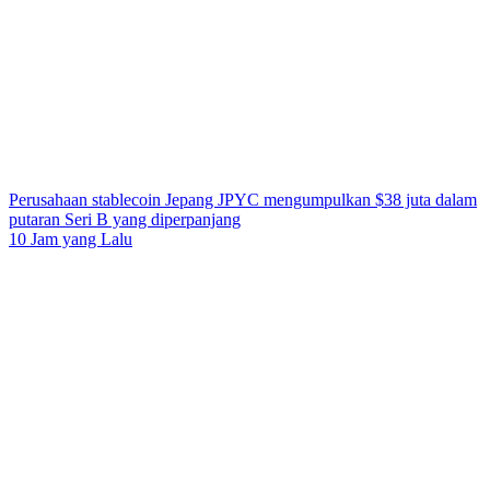
Perusahaan stablecoin Jepang JPYC mengumpulkan $38 juta dalam
putaran Seri B yang diperpanjang
10 Jam yang Lalu