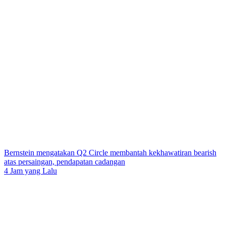
Bernstein mengatakan Q2 Circle membantah kekhawatiran bearish
atas persaingan, pendapatan cadangan
4 Jam yang Lalu