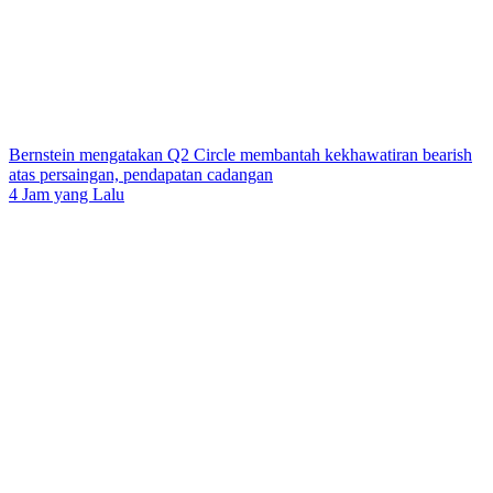
Bernstein mengatakan Q2 Circle membantah kekhawatiran bearish
atas persaingan, pendapatan cadangan
4 Jam yang Lalu