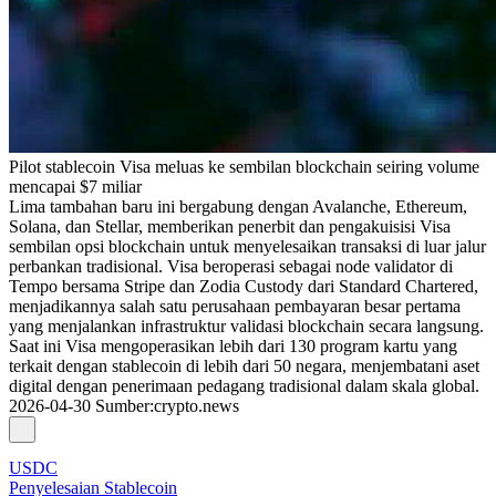
Pilot stablecoin Visa meluas ke sembilan blockchain seiring volume
mencapai $7 miliar
Lima tambahan baru ini bergabung dengan Avalanche, Ethereum,
Solana, dan Stellar, memberikan penerbit dan pengakuisisi Visa
sembilan opsi blockchain untuk menyelesaikan transaksi di luar jalur
perbankan tradisional. Visa beroperasi sebagai node validator di
Tempo bersama Stripe dan Zodia Custody dari Standard Chartered,
menjadikannya salah satu perusahaan pembayaran besar pertama
yang menjalankan infrastruktur validasi blockchain secara langsung.
Saat ini Visa mengoperasikan lebih dari 130 program kartu yang
terkait dengan stablecoin di lebih dari 50 negara, menjembatani aset
digital dengan penerimaan pedagang tradisional dalam skala global.
2026-04-30
Sumber
:
crypto.news
USDC
Penyelesaian Stablecoin