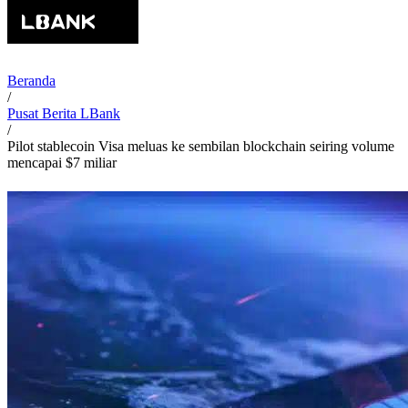
Beranda
/
Pusat Berita LBank
/
Pilot stablecoin Visa meluas ke sembilan blockchain seiring volume
mencapai $7 miliar