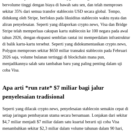
bervolume tinggi dengan biaya di bawah satu sen, dan telah memproses
sekitar 35% dari semua transfer stablecoin USD secara global. Tempo,
didukung oleh Stripe, berfokus pada likuiditas stablecoin waktu nyata dan
aliran penyelesaian. Seperti yang dilaporkan crypto.news, Visa dan Bridge
Stripe telah memperluas cakupan kartu stablecoin ke 100 negara pada awal
tahun 2026, dengan ekspansi sembilan rantai ini memperdalam infrastruktur
di balik kartu-kartu tersebut. Seperti yang didokumentasikan crypto.news,
Polygon memproses sekitar $650 miliar transaksi stablecoin pada Februari
2026 saja, volume bulanan tertinggi di blockchain mana pun,
menjadikannya salah satu tambahan baru yang paling penting dalam uji
coba Visa.
Apa arti *run rate* $7 miliar bagi jalur
penyelesaian tradisional
Seperti yang dilacak crypto.news, penyelesaian stablecoin semakin cepat di
setiap jaringan pembayaran utama secara bersamaan. Lonjakan dari sekitar
$4,7 miliar menjadi $7 miliar dalam satu kuartal berarti uji coba Visa
menambahkan sekitar $2,3 miliar dalam volume tahunan dalam 90 hari,