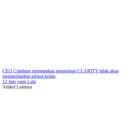
CEO Coinbase mengatakan penundaan CLARITY tidak akan
memperlambat adopsi kripto
12 Jam yang Lalu
Artikel Lainnya