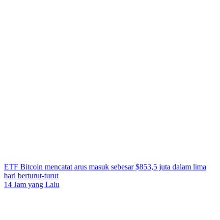
ETF Bitcoin mencatat arus masuk sebesar $853,5 juta dalam lima
hari berturut-turut
14 Jam yang Lalu