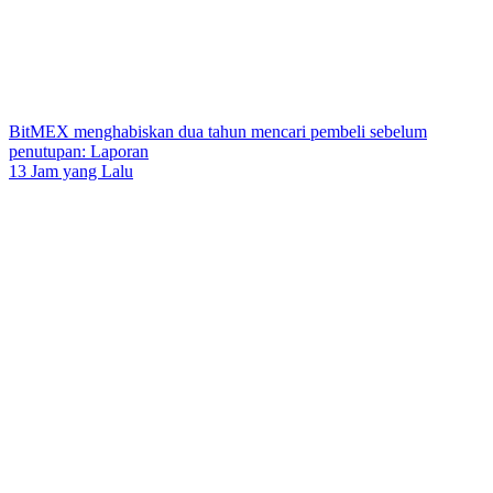
BitMEX menghabiskan dua tahun mencari pembeli sebelum
penutupan: Laporan
13 Jam yang Lalu