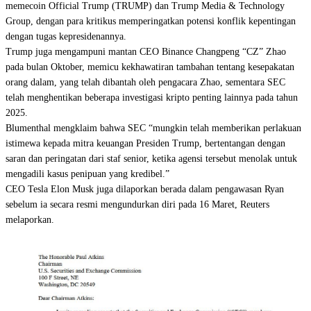
memecoin Official Trump (TRUMP) dan Trump Media & Technology
Group, dengan para kritikus memperingatkan potensi konflik kepentingan
dengan tugas kepresidenannya.
Trump juga mengampuni mantan CEO Binance Changpeng “CZ” Zhao
pada bulan Oktober, memicu kekhawatiran tambahan tentang kesepakatan
orang dalam, yang telah dibantah oleh pengacara Zhao, sementara SEC
telah menghentikan beberapa investigasi kripto penting lainnya pada tahun
2025.
Blumenthal mengklaim bahwa SEC “mungkin telah memberikan perlakuan
istimewa kepada mitra keuangan Presiden Trump, bertentangan dengan
saran dan peringatan dari staf senior, ketika agensi tersebut menolak untuk
mengadili kasus penipuan yang kredibel.”
CEO Tesla Elon Musk juga dilaporkan berada dalam pengawasan Ryan
sebelum ia secara resmi mengundurkan diri pada 16 Maret, Reuters
melaporkan.