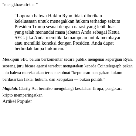
“mengkhawatirkan.”
“Laporan bahwa Hakim Ryan tidak diberikan
keleluasaan untuk menegakkan hukum terhadap sekutu
Presiden Trump sesuai dengan narasi yang lebih luas
yang telah menandai masa jabatan Anda sebagai Ketua
SEC: jika Anda memiliki kemampuan untuk membayar
atau memiliki koneksi dengan Presiden, Anda dapat
bertindak tanpa hukuman.”
Meskipun SEC belum berkomentar secara publik mengenai kepergian Ryan,
seorang juru bicara agensi tersebut mengatakan kepada Cointelegraph pekan
lalu bahwa mereka akan terus membuat “keputusan penegakan hukum
berdasarkan fakta, hukum, dan kebijakan — bukan politik.”
Majalah:
Clarity Act berisiko mengulangi kesalahan Eropa, pengacara
kripto memperingatkan
Artikel Populer