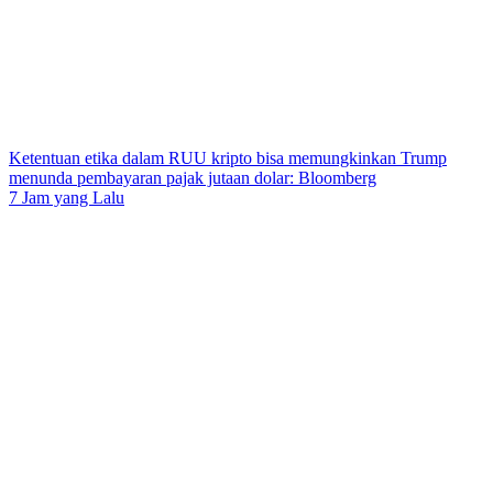
Ketentuan etika dalam RUU kripto bisa memungkinkan Trump
menunda pembayaran pajak jutaan dolar: Bloomberg
7 Jam yang Lalu