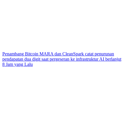
Penambang Bitcoin MARA dan CleanSpark catat penurunan
pendapatan dua digit saat pergeseran ke infrastruktur AI berlanjut
8 Jam yang Lalu