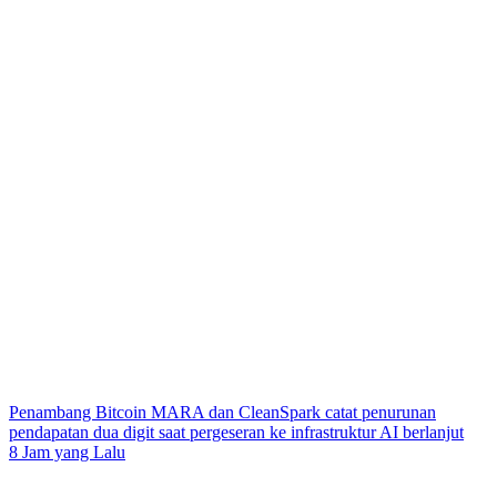
Penambang Bitcoin MARA dan CleanSpark catat penurunan
pendapatan dua digit saat pergeseran ke infrastruktur AI berlanjut
8 Jam yang Lalu