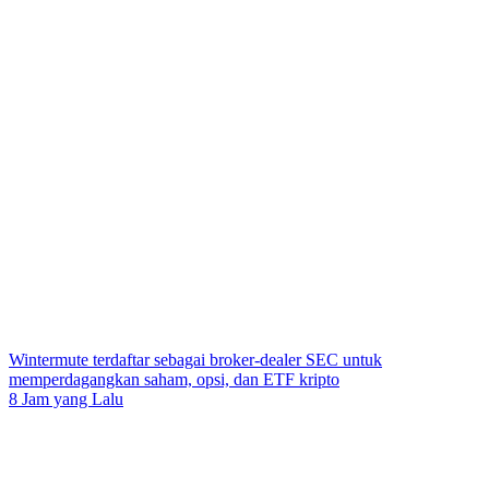
Wintermute terdaftar sebagai broker-dealer SEC untuk
memperdagangkan saham, opsi, dan ETF kripto
8 Jam yang Lalu