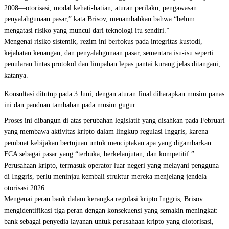
2008—otorisasi, modal kehati-hatian, aturan perilaku, pengawasan
penyalahgunaan pasar,” kata Brisov, menambahkan bahwa “belum
mengatasi risiko yang muncul dari teknologi itu sendiri.”
Mengenai risiko sistemik, rezim ini berfokus pada integritas kustodi,
kejahatan keuangan, dan penyalahgunaan pasar, sementara isu-isu seperti
penularan lintas protokol dan limpahan lepas pantai kurang jelas ditangani,
katanya.
Konsultasi ditutup pada 3 Juni, dengan aturan final diharapkan musim panas
ini dan panduan tambahan pada musim gugur.
Proses ini dibangun di atas perubahan legislatif yang disahkan pada Februari
yang membawa aktivitas kripto dalam lingkup regulasi Inggris, karena
pembuat kebijakan bertujuan untuk menciptakan apa yang digambarkan
FCA sebagai pasar yang “terbuka, berkelanjutan, dan kompetitif.”
Perusahaan kripto, termasuk operator luar negeri yang melayani pengguna
di Inggris, perlu meninjau kembali struktur mereka menjelang jendela
otorisasi 2026.
Mengenai peran bank dalam kerangka regulasi kripto Inggris, Brisov
mengidentifikasi tiga peran dengan konsekuensi yang semakin meningkat:
bank sebagai penyedia layanan untuk perusahaan kripto yang diotorisasi,