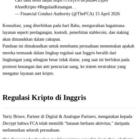
Cari tahu lebih lanjut https://t.co/jv97hPpnza#Crypto
#AsetKripto #RegulasiKeuangan…
— Financial Conduct Authority (@TheFCA) 15 April 2026
Konsultasi, yang diterbitkan pada hari Rabu, menguraikan bagaimana
layanan seperti perdagangan, kustodi, penerbitan stablecoin, dan staking
akan dimasukkan dalam cakupan.
Panduan ini dimaksudkan untuk membantu perusahaan menentukan apakah
mereka termasuk dalam lingkup regulasi saat Inggris beralih dari
lingkungan yang sebagian besar tidak diatur, yang saat ini berfokus pada
promosi keuangan dan anti pencucian uang, ke sistem terstruktur yang
mengatur layanan aset kripto.
Regulasi Kripto di Inggris
Yuriy Brisov, Partner di Digital & Analogue Partners, mengatakan kepada
Decrypt
bahwa FCA telah memilih “batasan berbasis aktivitas,” daripada
melisensikan seluruh perusahaan.