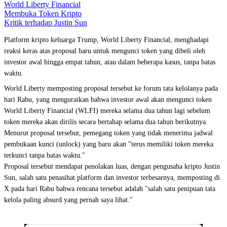
World Liberty Financial
Membuka Token Kripto
Kritik terhadap Justin Sun
Platform kripto keluarga Trump, World Liberty Financial, menghadapi
reaksi keras atas proposal baru untuk mengunci token yang dibeli oleh
investor awal hingga empat tahun, atau dalam beberapa kasus, tanpa batas
waktu.
World Liberty memposting proposal tersebut ke forum tata kelolanya pada
hari Rabu, yang menguraikan bahwa investor awal akan mengunci token
World Liberty Financial (WLFI) mereka selama dua tahun lagi sebelum
token mereka akan dirilis secara bertahap selama dua tahun berikutnya.
Menurut proposal tersebut, pemegang token yang tidak menerima jadwal
pembukaan kunci (unlock) yang baru akan "terus memiliki token mereka
terkunci tanpa batas waktu."
Proposal tersebut mendapat penolakan luas, dengan pengusaha kripto Justin
Sun, salah satu penasihat platform dan investor terbesarnya, memposting di
X pada hari Rabu bahwa rencana tersebut adalah "salah satu penipuan tata
kelola paling absurd yang pernah saya lihat."