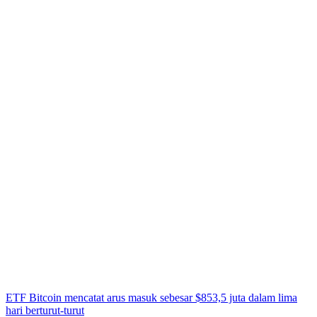
ETF Bitcoin mencatat arus masuk sebesar $853,5 juta dalam lima
hari berturut-turut