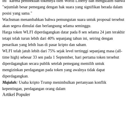
ini" karena pembekuan tokennya oleh World Liberty dan mengklaim bahwa
"sejumlah besar pemegang dengan hak suara yang signifikan berada dalam
posisi yang sama."
Wachsman menambahkan bahwa pemungutan suara untuk proposal tersebut
akan segera dimulai dan berlangsung selama seminggu.
Harga token WLFI diperdagangkan datar pada 8 sen selama 24 jam terakhir
tetapi telah turun lebih dari 40% sepanjang tahun ini, seiring dengan
penarikan yang lebih luas di pasar kripto dan saham.
WLFI telah jatuh lebih dari 75% sejak level tertinggi sepanjang masa (all-
time high) sebesar 33 sen pada 1 September, hari pertama token tersebut
diperdagangkan secara publik setelah pemegang memilih untuk
mengizinkan perdagangan pada token yang awalnya tidak dapat
diperdagangkan.
Majalah:
Usaha kripto Trump menimbulkan pertanyaan konflik
kepentingan, perdagangan orang dalam
Artikel Populer