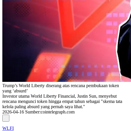
Trump’s World Liberty diserang atas rencana pembukaan token
yang ‘absurd’
Investor utama World Liberty Financial, Justin Sun, menyebut
rencana mengunci token hingga empat tahun sebagai "skema tata
kelola paling absurd yang pernah saya lihat."
2026-04-16
Sumber
:
cointelegraph.com
WLFI