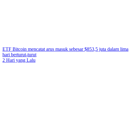
ETF Bitcoin mencatat arus masuk sebesar $853,5 juta dalam lima
hari berturut-turut
2 Hari yang Lalu