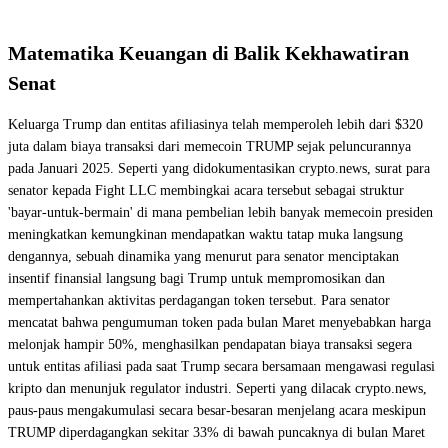
Matematika Keuangan di Balik Kekhawatiran
Senat
Keluarga Trump dan entitas afiliasinya telah memperoleh lebih dari $320
juta dalam biaya transaksi dari memecoin TRUMP sejak peluncurannya
pada Januari 2025. Seperti yang didokumentasikan crypto.news, surat para
senator kepada Fight LLC membingkai acara tersebut sebagai struktur
'bayar-untuk-bermain' di mana pembelian lebih banyak memecoin presiden
meningkatkan kemungkinan mendapatkan waktu tatap muka langsung
dengannya, sebuah dinamika yang menurut para senator menciptakan
insentif finansial langsung bagi Trump untuk mempromosikan dan
mempertahankan aktivitas perdagangan token tersebut. Para senator
mencatat bahwa pengumuman token pada bulan Maret menyebabkan harga
melonjak hampir 50%, menghasilkan pendapatan biaya transaksi segera
untuk entitas afiliasi pada saat Trump secara bersamaan mengawasi regulasi
kripto dan menunjuk regulator industri. Seperti yang dilacak crypto.news,
paus-paus mengakumulasi secara besar-besaran menjelang acara meskipun
TRUMP diperdagangkan sekitar 33% di bawah puncaknya di bulan Maret