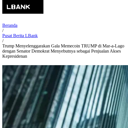
Beranda
/
Pusat Berita LBank
/
Trump Menyelenggarakan Gala Memecoin TRUMP di Mar-a-Lago
dengan Senator Demokrat Menyebutnya sebagai Penjualan Akses
Kepresidenan