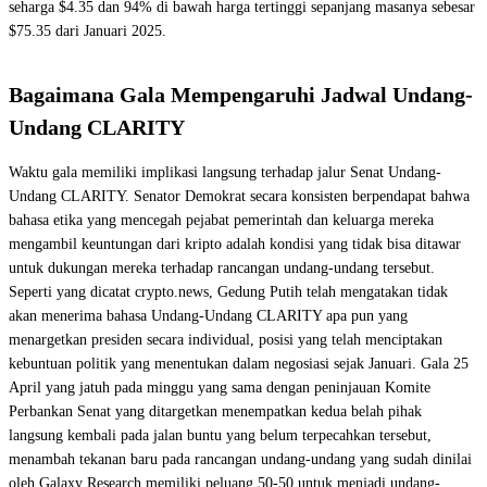
seharga $4.35 dan 94% di bawah harga tertinggi sepanjang masanya sebesar
$75.35 dari Januari 2025.
Bagaimana Gala Mempengaruhi Jadwal Undang-
Undang CLARITY
Waktu gala memiliki implikasi langsung terhadap jalur Senat Undang-
Undang CLARITY. Senator Demokrat secara konsisten berpendapat bahwa
bahasa etika yang mencegah pejabat pemerintah dan keluarga mereka
mengambil keuntungan dari kripto adalah kondisi yang tidak bisa ditawar
untuk dukungan mereka terhadap rancangan undang-undang tersebut.
Seperti yang dicatat crypto.news, Gedung Putih telah mengatakan tidak
akan menerima bahasa Undang-Undang CLARITY apa pun yang
menargetkan presiden secara individual, posisi yang telah menciptakan
kebuntuan politik yang menentukan dalam negosiasi sejak Januari. Gala 25
April yang jatuh pada minggu yang sama dengan peninjauan Komite
Perbankan Senat yang ditargetkan menempatkan kedua belah pihak
langsung kembali pada jalan buntu yang belum terpecahkan tersebut,
menambah tekanan baru pada rancangan undang-undang yang sudah dinilai
oleh Galaxy Research memiliki peluang 50-50 untuk menjadi undang-