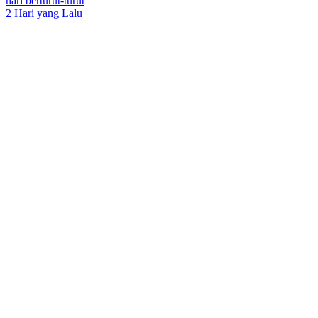
hari berturut-turut
2 Hari yang Lalu