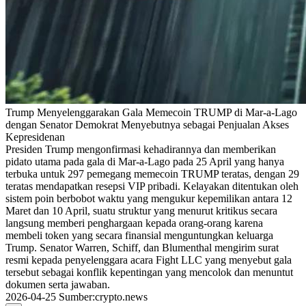
Trump Menyelenggarakan Gala Memecoin TRUMP di Mar-a-Lago
dengan Senator Demokrat Menyebutnya sebagai Penjualan Akses
Kepresidenan
Presiden Trump mengonfirmasi kehadirannya dan memberikan
pidato utama pada gala di Mar-a-Lago pada 25 April yang hanya
terbuka untuk 297 pemegang memecoin TRUMP teratas, dengan 29
teratas mendapatkan resepsi VIP pribadi. Kelayakan ditentukan oleh
sistem poin berbobot waktu yang mengukur kepemilikan antara 12
Maret dan 10 April, suatu struktur yang menurut kritikus secara
langsung memberi penghargaan kepada orang-orang karena
membeli token yang secara finansial menguntungkan keluarga
Trump. Senator Warren, Schiff, dan Blumenthal mengirim surat
resmi kepada penyelenggara acara Fight LLC yang menyebut gala
tersebut sebagai konflik kepentingan yang mencolok dan menuntut
dokumen serta jawaban.
2026-04-25
Sumber
:
crypto.news