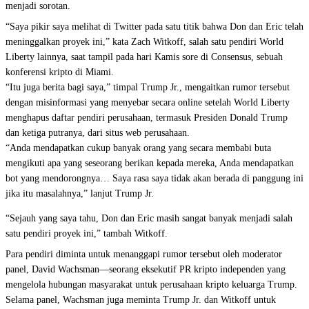
menjadi sorotan.
“Saya pikir saya melihat di Twitter pada satu titik bahwa Don dan Eric telah
meninggalkan proyek ini,” kata Zach Witkoff, salah satu pendiri World
Liberty lainnya, saat tampil pada hari Kamis sore di Consensus, sebuah
konferensi kripto di Miami.
“Itu juga berita bagi saya,” timpal Trump Jr., mengaitkan rumor tersebut
dengan misinformasi yang menyebar secara online setelah World Liberty
menghapus daftar pendiri perusahaan, termasuk Presiden Donald Trump
dan ketiga putranya, dari situs web perusahaan.
“Anda mendapatkan cukup banyak orang yang secara membabi buta
mengikuti apa yang seseorang berikan kepada mereka, Anda mendapatkan
bot yang mendorongnya… Saya rasa saya tidak akan berada di panggung ini
jika itu masalahnya,” lanjut Trump Jr.
“Sejauh yang saya tahu, Don dan Eric masih sangat banyak menjadi salah
satu pendiri proyek ini,” tambah Witkoff.
Para pendiri diminta untuk menanggapi rumor tersebut oleh moderator
panel, David Wachsman—seorang eksekutif PR kripto independen yang
mengelola hubungan masyarakat untuk perusahaan kripto keluarga Trump.
Selama panel, Wachsman juga meminta Trump Jr. dan Witkoff untuk