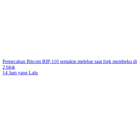
Perpecahan Bitcoin BIP-110 semakin melebar saat fork membeku di
2 blok
14 Jam yang Lalu