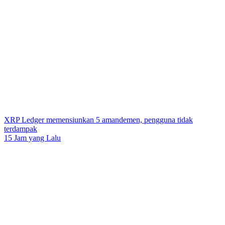
XRP Ledger memensiunkan 5 amandemen, pengguna tidak
terdampak
15 Jam yang Lalu