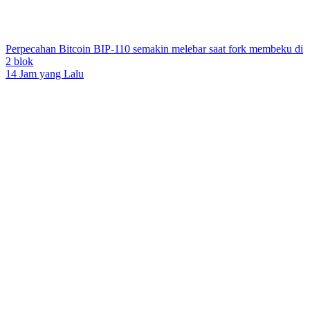
Perpecahan Bitcoin BIP-110 semakin melebar saat fork membeku di
2 blok
14 Jam yang Lalu