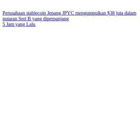
Perusahaan stablecoin Jepang JPYC mengumpulkan $38 juta dalam
putaran Seri B yang diperpanjang
5 Jam yang Lalu