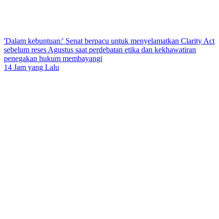
'Dalam kebuntuan:' Senat berpacu untuk menyelamatkan Clarity Act
sebelum reses Agustus saat perdebatan etika dan kekhawatiran
penegakan hukum membayangi
14 Jam yang Lalu