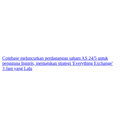
Coinbase meluncurkan perdagangan saham AS 24/5 untuk
pengguna Inggris, memajukan strategi 'Everything Exchange'
3 Jam yang Lalu