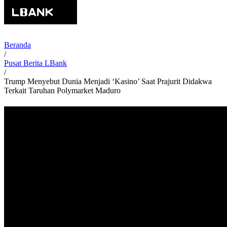
Beranda
/
Pusat Berita LBank
/
Trump Menyebut Dunia Menjadi ‘Kasino’ Saat Prajurit Didakwa
Terkait Taruhan Polymarket Maduro