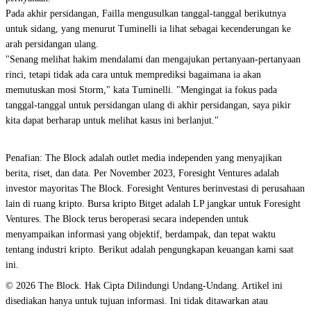
Pada akhir persidangan, Failla mengusulkan tanggal-tanggal berikutnya
untuk sidang, yang menurut Tuminelli ia lihat sebagai kecenderungan ke
arah persidangan ulang.
"Senang melihat hakim mendalami dan mengajukan pertanyaan-pertanyaan
rinci, tetapi tidak ada cara untuk memprediksi bagaimana ia akan
memutuskan mosi Storm," kata Tuminelli. "Mengingat ia fokus pada
tanggal-tanggal untuk persidangan ulang di akhir persidangan, saya pikir
kita dapat berharap untuk melihat kasus ini berlanjut."
Penafian: The Block adalah outlet media independen yang menyajikan
berita, riset, dan data. Per November 2023, Foresight Ventures adalah
investor mayoritas The Block. Foresight Ventures berinvestasi di perusahaan
lain di ruang kripto. Bursa kripto Bitget adalah LP jangkar untuk Foresight
Ventures. The Block terus beroperasi secara independen untuk
menyampaikan informasi yang objektif, berdampak, dan tepat waktu
tentang industri kripto. Berikut adalah pengungkapan keuangan kami saat
ini.
© 2026 The Block. Hak Cipta Dilindungi Undang-Undang. Artikel ini
disediakan hanya untuk tujuan informasi. Ini tidak ditawarkan atau