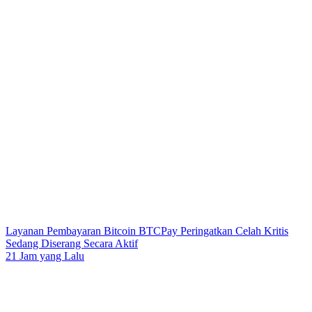
Layanan Pembayaran Bitcoin BTCPay Peringatkan Celah Kritis
Sedang Diserang Secara Aktif
21 Jam yang Lalu