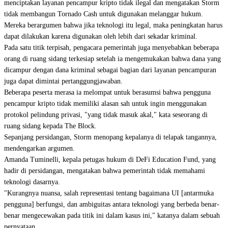
menciptakan layanan pencampur kripto tidak ilegal dan mengatakan Storm
tidak membangun Tornado Cash untuk digunakan melanggar hukum.
Mereka berargumen bahwa jika teknologi itu legal, maka peningkatan harus
dapat dilakukan karena digunakan oleh lebih dari sekadar kriminal.
Pada satu titik terpisah, pengacara pemerintah juga menyebabkan beberapa
orang di ruang sidang terkesiap setelah ia mengemukakan bahwa dana yang
dicampur dengan dana kriminal sebagai bagian dari layanan pencampuran
juga dapat dimintai pertanggungjawaban.
Beberapa peserta merasa ia melompat untuk berasumsi bahwa pengguna
pencampur kripto tidak memiliki alasan sah untuk ingin menggunakan
protokol pelindung privasi, "yang tidak masuk akal," kata seseorang di
ruang sidang kepada The Block.
Sepanjang persidangan, Storm menopang kepalanya di telapak tangannya,
mendengarkan argumen.
Amanda Tuminelli, kepala petugas hukum di DeFi Education Fund, yang
hadir di persidangan, mengatakan bahwa pemerintah tidak memahami
teknologi dasarnya.
"Kurangnya nuansa, salah representasi tentang bagaimana UI [antarmuka
pengguna] berfungsi, dan ambiguitas antara teknologi yang berbeda benar-
benar mengecewakan pada titik ini dalam kasus ini," katanya dalam sebuah
pernyataan.