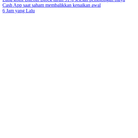
Cash App saat saham membalikkan kenaikan awal
6 Jam yang Lalu