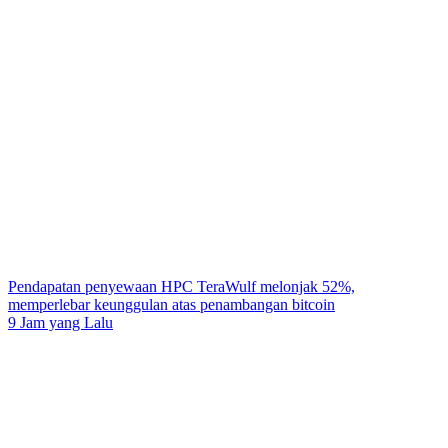
Pendapatan penyewaan HPC TeraWulf melonjak 52%,
memperlebar keunggulan atas penambangan bitcoin
9 Jam yang Lalu