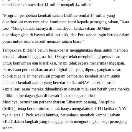
menaikkan batasnya dari $1 miliar menjadi $4 miliar.
“Program pembelian kembali saham BitMine senilai $4 miliar yang
diperluas ini mencerminkan komitmen kami kepada pemegang saham,” kata
Lee. “Mungkin ada saatnya di masa depan ketika saham BitMine
diperdagangkan di bawah nilai intrinsik, dan Perusahaan ingin berada dalam
posisi untuk secara akretif menarik saham biasa.”
Tampaknya BitMine belum benar-benar menggunakan dana untuk membeli
kembali saham hingga saat ini.
Decrypt
telah menghubungi perusahaan
untuk konfirmasi dan klarifikasi, tetapi tidak segera menerima tanggapan.
Perusahaan perbendaharaan aset digital lain yang diperdagangkan secara
publik juga telah menyetujui program pembelian kembali saham untuk
membeli kembali saham yang beredar ketika mNAV mereka—rasio
kapitalisasi pasar mereka dibandingkan dengan nilai aset bersih yang mereka
miliki—diperdagangkan di bawah 1, atau dengan diskon.
Misalnya, perusahaan perbendaharaan Ethereum pesaing,
Sharplink
(SBET), tetap berkomitmen untuk hanya mengakuisisi ETH ketika mNAV-
nya di atas 1. Pada waktu lainnya, perusahaan membeli kembali saham
SBET dalam langkah yang dianggap lebih menguntungkan bagi pemegang
saham.