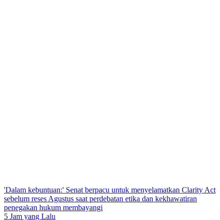
'Dalam kebuntuan:' Senat berpacu untuk menyelamatkan Clarity Act
sebelum reses Agustus saat perdebatan etika dan kekhawatiran
penegakan hukum membayangi
5 Jam yang Lalu