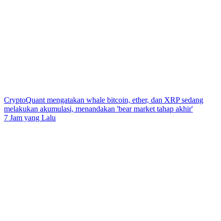
CryptoQuant mengatakan whale bitcoin, ether, dan XRP sedang
melakukan akumulasi, menandakan 'bear market tahap akhir'
7 Jam yang Lalu