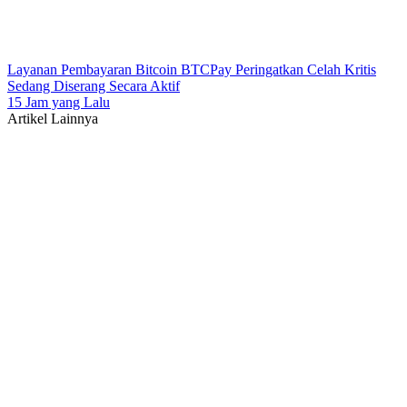
Layanan Pembayaran Bitcoin BTCPay Peringatkan Celah Kritis
Sedang Diserang Secara Aktif
15 Jam yang Lalu
Artikel Lainnya