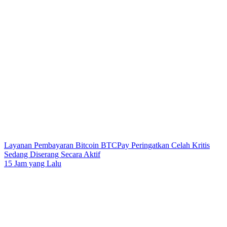
Layanan Pembayaran Bitcoin BTCPay Peringatkan Celah Kritis
Sedang Diserang Secara Aktif
15 Jam yang Lalu