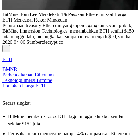
BitMine Tom Lee Mendekati 4% Pasokan Ethereum saat Harga
ETH Mencapai Rekor Mingguan
Perusahaan treasury Ethereum yang diperdagangkan secara publik,
BitMine Immersion Technologies, menambahkan ETH senilai $150
juta minggu lalu, meningkatkan simpanannya menjadi $10,3 miliar.
2026-04-06
Sumber
:
decrypt.co
ETH
BMNR
Perbendaharaan Ethereum
Teknologi Imersi Bitmine
Lonjakan Harga ETH
Secara singkat
BitMine membeli 71.252 ETH lagi minggu lalu atau senilai
sekitar $152 juta.
Perusahaan kini memegang hampir 4% dari pasokan Ethereum