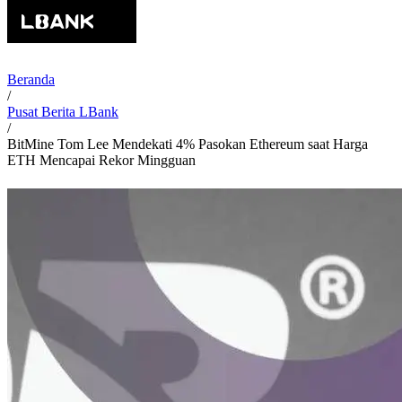
Beranda
/
Pusat Berita LBank
/
BitMine Tom Lee Mendekati 4% Pasokan Ethereum saat Harga
ETH Mencapai Rekor Mingguan