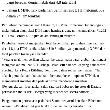
yang beredar, dengan lebih dari 4,8 juta ETH.
Saham BMNR naik pada hari Senin seiring ETH melonjak 5%
dalam 24 jam terakhir.
Perusahaan penyimpan aset Ethereum, BitMine Immersion Technologies,
melanjutkan akumulasi ETH tanpa hentinya, dengan menambahkan 71.252
ETH atau senilai $152 juta dalam seminggu terakhir.
Pembelian tersebut menjadikan total kepemilikan perusahaan menjadi lebih
dari 4,8 juta ETH, senilai sekitar $10,3 miliar, yang mencakup 3,98% dari
total pasokan token yang beredar.
"Perang telah memberikan tekanan ke bawah pada pasar global, jadi sangat
mengesankan melihat ETH sebagai salah satu dari sedikit yang naik secara
absolut," kata Ketua BitMine, Tom Lee, dalam sebuah pernyataan. "Ini
adalah pertanda baik, karena kami berharap kepemimpinan ETH akan
memperkuat investor dan pada akhirnya mendorong investasi."
(Pengungkapan: Lee adalah salah satu dari beberapa investor di Dastan,
perusahaan induk dari
Decrypt
yang independen secara editorial.)
Pengumuman perusahaan pada hari Senin menyusul kenaikan Ethereum
sebesar 5,4% dalam 24 jam terakhir, dengan harga baru-baru ini