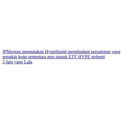
JPMorgan mengatakan Hyperliquid menghadapi persaingan yang
semakin ketat sementara arus masuk ETF HYPE terhenti
3 Jam yang Lalu