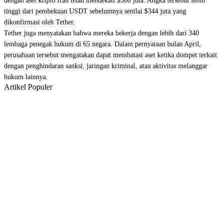
dengan aset kripto Iran telah mendekati $500 juta. Angka tersebut lebih
tinggi dari pembekuan USDT sebelumnya senilai $344 juta yang
dikonfirmasi oleh Tether.
Tether juga menyatakan bahwa mereka bekerja dengan lebih dari 340
lembaga penegak hukum di 65 negara. Dalam pernyataan bulan April,
perusahaan tersebut mengatakan dapat membatasi aset ketika dompet terkait
dengan penghindaran sanksi, jaringan kriminal, atau aktivitas melanggar
hukum lainnya.
Artikel Populer