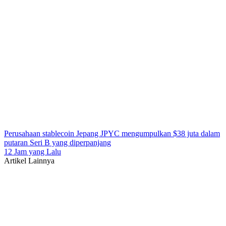
Perusahaan stablecoin Jepang JPYC mengumpulkan $38 juta dalam
putaran Seri B yang diperpanjang
12 Jam yang Lalu
Artikel Lainnya