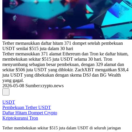
Tether memasukkan daftar hitam 371 dompet setelah pembekuan
USDT senilai $515 juta dalam 30 hari
Tether memasukkan 371 alamat Ethereum dan Tron ke daftar hitam,
membekukan sekitar $515 juta USDT selama 30 hari. Tron
menyumbang sebagian besar pembekuan, dengan 329 alamat dan
sekitar $506 juta USDT yang diblokir. ZachXBT mengaitkan $38,4
juta USDT yang dibekukan dengan skema DSJ dan BG Wealth
yang gagal.
2026-05-08
Sumber
:
crypto.news
USDT
Pembekuan Tether USDT
Daftar Hitam Dompet Crypto
Kriptokuransi Tron
Tether membekukan sekitar $515 juta dalam USDT di seluruh jaringan