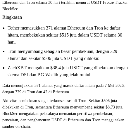
Ethereum dan Tron selama 30 hari terakhir, menurut USDT Freeze Tracker
BlockSec.
Ringkasan
Tether memasukkan 371 alamat Ethereum dan Tron ke daftar
hitam, membekukan sekitar $515 juta dalam USDT selama 30
hari.
Tron menyumbang sebagian besar pembekuan, dengan 329
alamat dan sekitar $506 juta USDT yang diblokir.
ZachXBT mengaitkan $38,4 juta USDT yang dibekukan dengan
skema DSJ dan BG Wealth yang telah runtuh.
Data menunjukkan 371 alamat yang masuk daftar hitam pada 7 Mei 2026,
dengan 329 di Tron dan 42 di Ethereum.
Aktivitas pembekuan sangat terkonsentrasi di Tron. Sekitar $506 juta
dibekukan di Tron, sementara Ethereum menyumbang sekitar $8,73 juta.
BlockSec mengatakan pelacaknya memantau peristiwa pembekuan,
pencairan, dan penghancuran USDT di Ethereum dan Tron menggunakan
sumber on-chain.