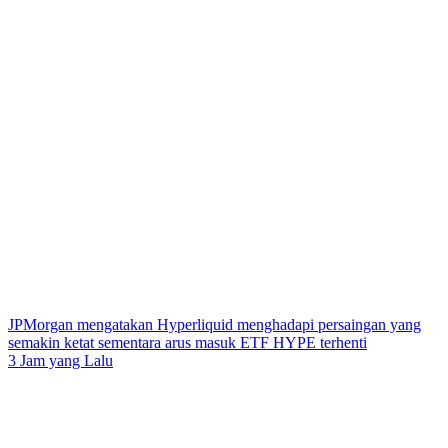
JPMorgan mengatakan Hyperliquid menghadapi persaingan yang
semakin ketat sementara arus masuk ETF HYPE terhenti
3 Jam yang Lalu