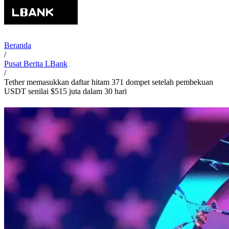
Beranda
/
Pusat Berita LBank
/
Tether memasukkan daftar hitam 371 dompet setelah pembekuan
USDT senilai $515 juta dalam 30 hari