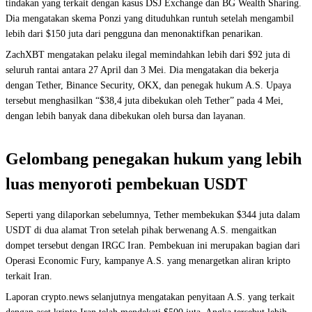
tindakan yang terkait dengan kasus DSJ Exchange dan BG Wealth Sharing.
Dia mengatakan skema Ponzi yang dituduhkan runtuh setelah mengambil
lebih dari $150 juta dari pengguna dan menonaktifkan penarikan.
ZachXBT mengatakan pelaku ilegal memindahkan lebih dari $92 juta di
seluruh rantai antara 27 April dan 3 Mei. Dia mengatakan dia bekerja
dengan Tether, Binance Security, OKX, dan penegak hukum A.S. Upaya
tersebut menghasilkan “$38,4 juta dibekukan oleh Tether” pada 4 Mei,
dengan lebih banyak dana dibekukan oleh bursa dan layanan.
Gelombang penegakan hukum yang lebih
luas menyoroti pembekuan USDT
Seperti yang dilaporkan sebelumnya, Tether membekukan $344 juta dalam
USDT di dua alamat Tron setelah pihak berwenang A.S. mengaitkan
dompet tersebut dengan IRGC Iran. Pembekuan ini merupakan bagian dari
Operasi Economic Fury, kampanye A.S. yang menargetkan aliran kripto
terkait Iran.
Laporan crypto.news selanjutnya mengatakan penyitaan A.S. yang terkait