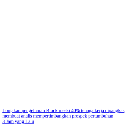
Lonjakan pengeluaran Block meski 40% tenaga kerja dipangkas
membuat analis mempertimbangkan prospek pertumbuhan
3 Jam yang Lalu