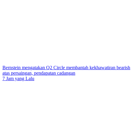
Bernstein mengatakan Q2 Circle membantah kekhawatiran bearish
atas persaingan, pendapatan cadangan
7 Jam yang Lalu