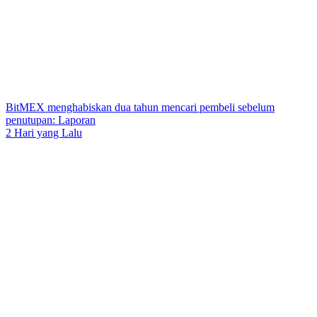
BitMEX menghabiskan dua tahun mencari pembeli sebelum
penutupan: Laporan
2 Hari yang Lalu