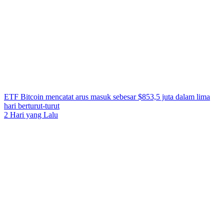
ETF Bitcoin mencatat arus masuk sebesar $853,5 juta dalam lima
hari berturut-turut
2 Hari yang Lalu