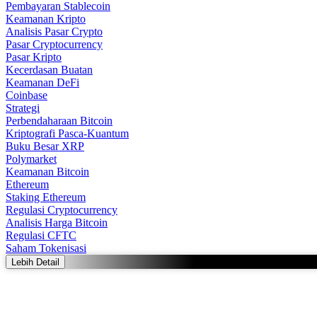
Pembayaran Stablecoin
Keamanan Kripto
Analisis Pasar Crypto
Pasar Cryptocurrency
Pasar Kripto
Kecerdasan Buatan
Keamanan DeFi
Coinbase
Strategi
Perbendaharaan Bitcoin
Kriptografi Pasca-Kuantum
Buku Besar XRP
Polymarket
Keamanan Bitcoin
Ethereum
Staking Ethereum
Regulasi Cryptocurrency
Analisis Harga Bitcoin
Regulasi CFTC
Saham Tokenisasi
Lebih Detail