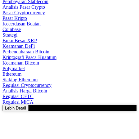
Pembayaran Stablecoin
Analisis Pasar Crypto
Pasar Cryptocurrency
Pasar Kripto
Kecerdasan Buatan
Coinbase
Strategi
Buku Besar XRP
Keamanan DeFi
Perbendaharaan Bitcoin
Kriptografi Pasca-Kuantum
Keamanan Bitcoin
Polymarket
Ethereum
Staking Ethereum
Regulasi Cryptocurrency
Analisis Harga Bitcoin
Regulasi CFTC
Regulasi MiCA
Lebih Detail