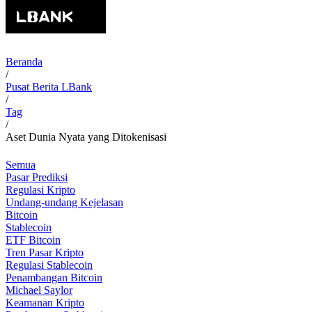
Beranda
/
Pusat Berita LBank
/
Tag
/
Aset Dunia Nyata yang Ditokenisasi
Semua
Pasar Prediksi
Regulasi Kripto
Undang-undang Kejelasan
Bitcoin
Stablecoin
ETF Bitcoin
Tren Pasar Kripto
Regulasi Stablecoin
Penambangan Bitcoin
Michael Saylor
Keamanan Kripto