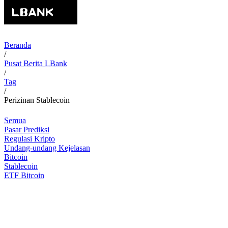
Beranda
/
Pusat Berita LBank
/
Tag
/
Perizinan Stablecoin
Semua
Pasar Prediksi
Regulasi Kripto
Undang-undang Kejelasan
Bitcoin
Stablecoin
ETF Bitcoin