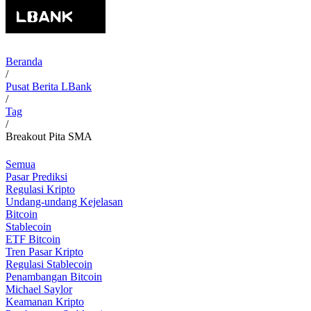
Beranda
/
Pusat Berita LBank
/
Tag
/
Breakout Pita SMA
Semua
Pasar Prediksi
Regulasi Kripto
Undang-undang Kejelasan
Bitcoin
Stablecoin
ETF Bitcoin
Tren Pasar Kripto
Regulasi Stablecoin
Penambangan Bitcoin
Michael Saylor
Keamanan Kripto