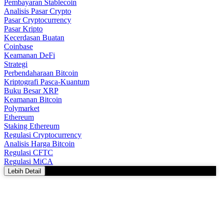
Pembayaran Stablecoin
Analisis Pasar Crypto
Pasar Cryptocurrency
Pasar Kripto
Kecerdasan Buatan
Coinbase
Keamanan DeFi
Strategi
Perbendaharaan Bitcoin
Kriptografi Pasca-Kuantum
Buku Besar XRP
Keamanan Bitcoin
Polymarket
Ethereum
Staking Ethereum
Regulasi Cryptocurrency
Analisis Harga Bitcoin
Regulasi CFTC
Regulasi MiCA
Lebih Detail