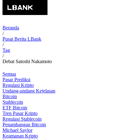
Beranda
/
Pusat Berita LBank
/
Tag
/
Debat Satoshi Nakamoto
Semua
Pasar Prediksi
Regulasi Kripto
Undang-undang Kejelasan
Bitcoin
Stablecoin
ETF Bitcoin
Tren Pasar Kripto
Regulasi Stablecoin
Penambangan Bitcoin
Michael Saylor
Keamanan Kripto