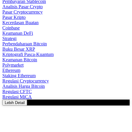
Pembayaran Stablecoin
Analisis Pasar Crypto
Pasar Cryptocurrency
Pasar Kripto
Kecerdasan Buatan
Coinbase
Keamanan DeFi
Strategi
Perbendaharaan Bitcoin
Buku Besar XRP
Kriptografi Pasca-Kuantum
Keamanan Bitcoin
Polymarket
Ethereum
Staking Ethereum
Regulasi Cryptocurrency
Analisis Harga Bitcoin
Regulasi CFTC
Regulasi MiCA
Lebih Detail