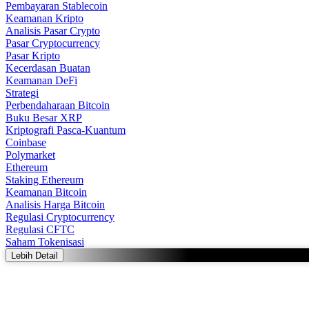
Pembayaran Stablecoin
Keamanan Kripto
Analisis Pasar Crypto
Pasar Cryptocurrency
Pasar Kripto
Kecerdasan Buatan
Keamanan DeFi
Strategi
Perbendaharaan Bitcoin
Buku Besar XRP
Kriptografi Pasca-Kuantum
Coinbase
Polymarket
Ethereum
Staking Ethereum
Keamanan Bitcoin
Analisis Harga Bitcoin
Regulasi Cryptocurrency
Regulasi CFTC
Saham Tokenisasi
Lebih Detail