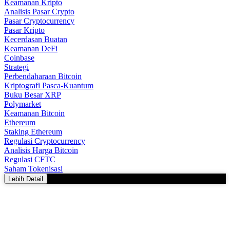
Keamanan Kripto
Analisis Pasar Crypto
Pasar Cryptocurrency
Pasar Kripto
Kecerdasan Buatan
Keamanan DeFi
Coinbase
Strategi
Perbendaharaan Bitcoin
Kriptografi Pasca-Kuantum
Buku Besar XRP
Polymarket
Keamanan Bitcoin
Ethereum
Staking Ethereum
Regulasi Cryptocurrency
Analisis Harga Bitcoin
Regulasi CFTC
Saham Tokenisasi
Lebih Detail