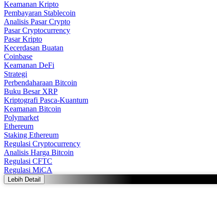
Keamanan Kripto
Pembayaran Stablecoin
Analisis Pasar Crypto
Pasar Cryptocurrency
Pasar Kripto
Kecerdasan Buatan
Coinbase
Keamanan DeFi
Strategi
Perbendaharaan Bitcoin
Buku Besar XRP
Kriptografi Pasca-Kuantum
Keamanan Bitcoin
Polymarket
Ethereum
Staking Ethereum
Regulasi Cryptocurrency
Analisis Harga Bitcoin
Regulasi CFTC
Regulasi MiCA
Lebih Detail