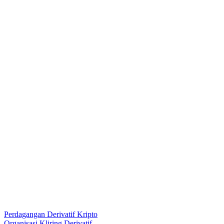
Perdagangan Derivatif Kripto
Organisasi Kliring Derivatif