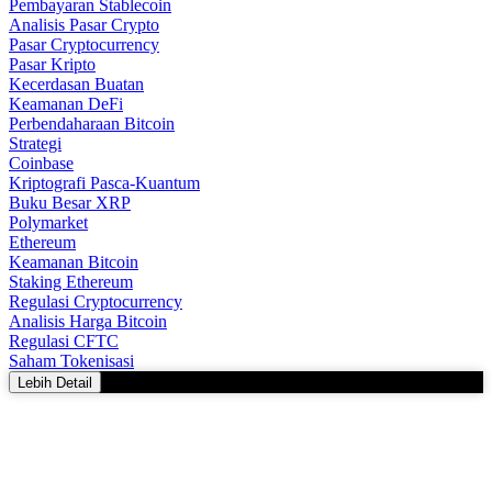
Pembayaran Stablecoin
Analisis Pasar Crypto
Pasar Cryptocurrency
Pasar Kripto
Kecerdasan Buatan
Keamanan DeFi
Perbendaharaan Bitcoin
Strategi
Coinbase
Kriptografi Pasca-Kuantum
Buku Besar XRP
Polymarket
Ethereum
Keamanan Bitcoin
Staking Ethereum
Regulasi Cryptocurrency
Analisis Harga Bitcoin
Regulasi CFTC
Saham Tokenisasi
Lebih Detail