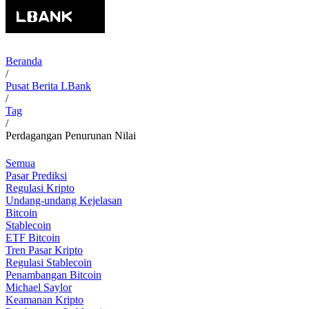
Beranda
/
Pusat Berita LBank
/
Tag
/
Perdagangan Penurunan Nilai
Semua
Pasar Prediksi
Regulasi Kripto
Undang-undang Kejelasan
Bitcoin
Stablecoin
ETF Bitcoin
Tren Pasar Kripto
Regulasi Stablecoin
Penambangan Bitcoin
Michael Saylor
Keamanan Kripto