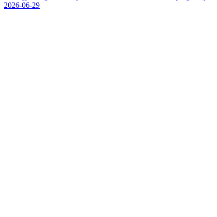
2026-06-29