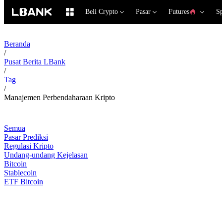
Beli Crypto
Pasar
Futures
S
Beranda
/
Pusat Berita LBank
/
Tag
/
Manajemen Perbendaharaan Kripto
Semua
Pasar Prediksi
Regulasi Kripto
Undang-undang Kejelasan
Bitcoin
Stablecoin
ETF Bitcoin