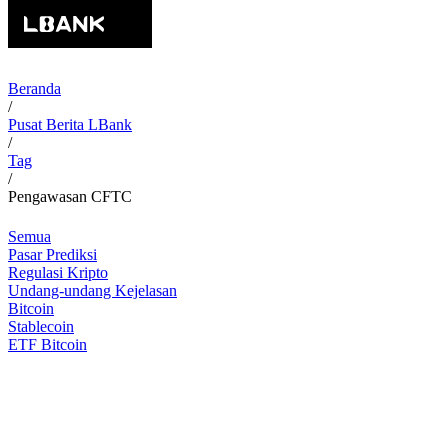
Beranda
/
Pusat Berita LBank
/
Tag
/
Pengawasan CFTC
Semua
Pasar Prediksi
Regulasi Kripto
Undang-undang Kejelasan
Bitcoin
Stablecoin
ETF Bitcoin