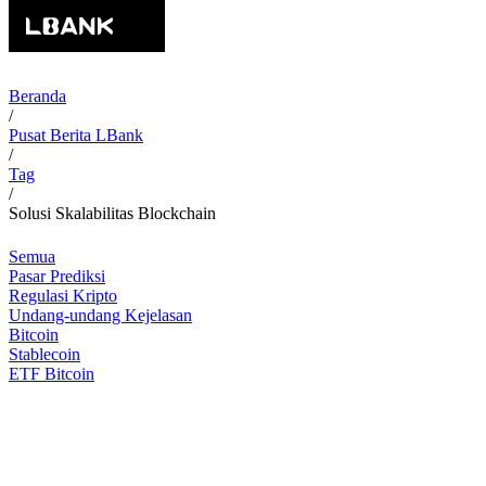
Beranda
/
Pusat Berita LBank
/
Tag
/
Solusi Skalabilitas Blockchain
Semua
Pasar Prediksi
Regulasi Kripto
Undang-undang Kejelasan
Bitcoin
Stablecoin
ETF Bitcoin