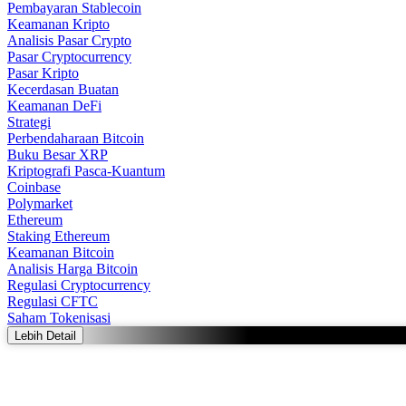
Pembayaran Stablecoin
Keamanan Kripto
Analisis Pasar Crypto
Pasar Cryptocurrency
Pasar Kripto
Kecerdasan Buatan
Keamanan DeFi
Strategi
Perbendaharaan Bitcoin
Buku Besar XRP
Kriptografi Pasca-Kuantum
Coinbase
Polymarket
Ethereum
Staking Ethereum
Keamanan Bitcoin
Analisis Harga Bitcoin
Regulasi Cryptocurrency
Regulasi CFTC
Saham Tokenisasi
Lebih Detail