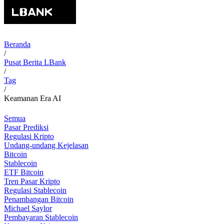
Beranda
/
Pusat Berita LBank
/
Tag
/
Keamanan Era AI
Semua
Pasar Prediksi
Regulasi Kripto
Undang-undang Kejelasan
Bitcoin
Stablecoin
ETF Bitcoin
Tren Pasar Kripto
Regulasi Stablecoin
Penambangan Bitcoin
Michael Saylor
Pembayaran Stablecoin