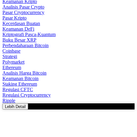
Keamanan Kripto
Analisis Pasar Crypto
Pasar Cryptocurrency
Pasar Kripto
Kecerdasan Buatan
Keamanan DeFi
Kriptografi Pasca-Kuantum
Buku Besar XRP
Perbendaharaan Bitcoin
Coinbase
Strategi
Polymarket
Ethereum
Analisis Harga Bitcoin
Keamanan Bitcoin
Staking Ethereum
Regulasi CFTC
Regulasi Cryptocurrency
Ripple
Lebih Detail