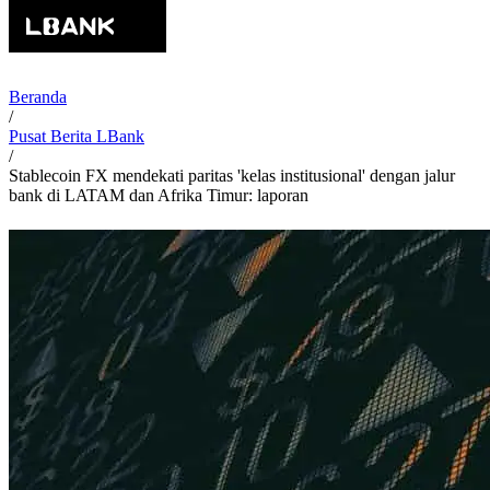
Beranda
/
Pusat Berita LBank
/
Stablecoin FX mendekati paritas 'kelas institusional' dengan jalur
bank di LATAM dan Afrika Timur: laporan