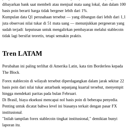
dibayarkan bank saat membeli atau menjual mata uang lokal, dan dalam 100
basis poin berarti harga tidak bergeser lebih dari 1%.
Kumpulan data Q1 perusahaan tersebut — yang dibangun dari lebih dari 1,1
juta observasi nilai tukar di 51 mata uang — menunjukkan pergeseran yang
sudah terjadi: keputusan untuk mengalirkan pembayaran melalui stablecoin
tidak lagi bersifat teoretis, tetapi semakin praktis.
Tren LATAM
Perubahan ini paling terlihat di Amerika Latin, kata tim Borderless kepada
The Block.
Forex stablecoin di wilayah tersebut diperdagangkan dalam jarak sekitar 22
basis poin dari nilai tukar antarbank sepanjang kuartal tersebut, menyempit
hingga mendekati paritas pada bulan Februari.
Di Brasil, biaya eksekusi mencapai nol basis poin di beberapa penyedia.
Penting untuk dicatat bahwa level ini biasanya terkait dengan pasar FX
institusional.
"Inilah tampilan forex stablecoin tingkat institusional," demikian bunyi
laporan itu.