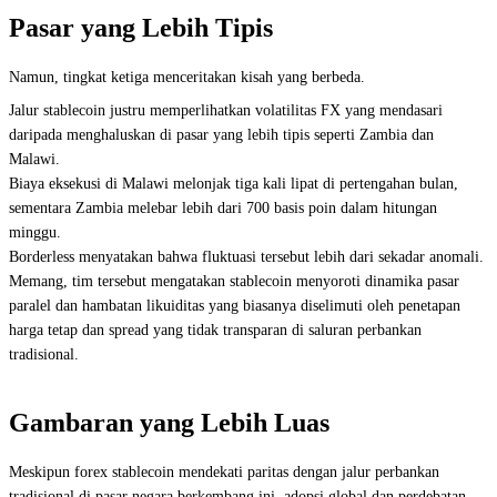
Pasar yang Lebih Tipis
Namun, tingkat ketiga menceritakan kisah yang berbeda.
Jalur stablecoin justru memperlihatkan volatilitas FX yang mendasari
daripada menghaluskan di pasar yang lebih tipis seperti Zambia dan
Malawi.
Biaya eksekusi di Malawi melonjak tiga kali lipat di pertengahan bulan,
sementara Zambia melebar lebih dari 700 basis poin dalam hitungan
minggu.
Borderless menyatakan bahwa fluktuasi tersebut lebih dari sekadar anomali.
Memang, tim tersebut mengatakan stablecoin menyoroti dinamika pasar
paralel dan hambatan likuiditas yang biasanya diselimuti oleh penetapan
harga tetap dan spread yang tidak transparan di saluran perbankan
tradisional.
Gambaran yang Lebih Luas
Meskipun forex stablecoin mendekati paritas dengan jalur perbankan
tradisional di pasar negara berkembang ini, adopsi global dan perdebatan