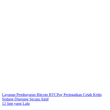
Layanan Pembayaran Bitcoin BTCPay Peringatkan Celah Kritis
Sedang Diserang Secara Aktif
12 Jam yang Lalu