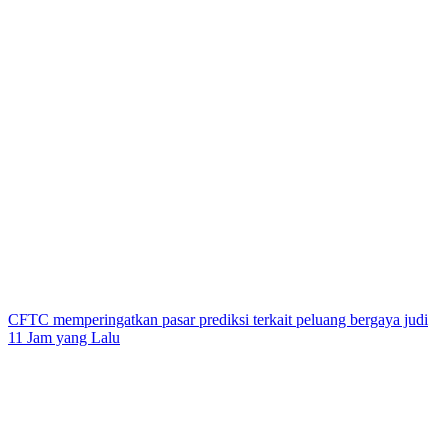
CFTC memperingatkan pasar prediksi terkait peluang bergaya judi
11 Jam yang Lalu