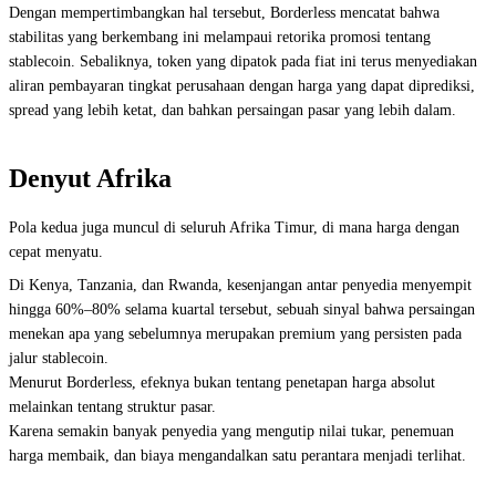
Dengan mempertimbangkan hal tersebut, Borderless mencatat bahwa
stabilitas yang berkembang ini melampaui retorika promosi tentang
stablecoin. Sebaliknya, token yang dipatok pada fiat ini terus menyediakan
aliran pembayaran tingkat perusahaan dengan harga yang dapat diprediksi,
spread yang lebih ketat, dan bahkan persaingan pasar yang lebih dalam.
Denyut Afrika
Pola kedua juga muncul di seluruh Afrika Timur, di mana harga dengan
cepat menyatu.
Di Kenya, Tanzania, dan Rwanda, kesenjangan antar penyedia menyempit
hingga 60%–80% selama kuartal tersebut, sebuah sinyal bahwa persaingan
menekan apa yang sebelumnya merupakan premium yang persisten pada
jalur stablecoin.
Menurut Borderless, efeknya bukan tentang penetapan harga absolut
melainkan tentang struktur pasar.
Karena semakin banyak penyedia yang mengutip nilai tukar, penemuan
harga membaik, dan biaya mengandalkan satu perantara menjadi terlihat.