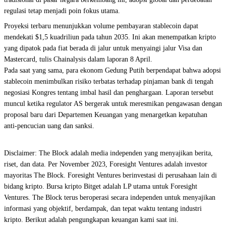
regulasi tetap menjadi poin fokus utama.
Proyeksi terbaru menunjukkan volume pembayaran stablecoin dapat
mendekati $1,5 kuadriliun pada tahun 2035. Ini akan menempatkan kripto
yang dipatok pada fiat berada di jalur untuk menyaingi jalur Visa dan
Mastercard, tulis Chainalysis dalam laporan 8 April.
Pada saat yang sama, para ekonom Gedung Putih berpendapat bahwa adopsi
stablecoin menimbulkan risiko terbatas terhadap pinjaman bank di tengah
negosiasi Kongres tentang imbal hasil dan penghargaan. Laporan tersebut
muncul ketika regulator AS bergerak untuk meresmikan pengawasan dengan
proposal baru dari Departemen Keuangan yang menargetkan kepatuhan
anti-pencucian uang dan sanksi.
Disclaimer: The Block adalah media independen yang menyajikan berita,
riset, dan data. Per November 2023, Foresight Ventures adalah investor
mayoritas The Block. Foresight Ventures berinvestasi di perusahaan lain di
bidang kripto. Bursa kripto Bitget adalah LP utama untuk Foresight
Ventures. The Block terus beroperasi secara independen untuk menyajikan
informasi yang objektif, berdampak, dan tepat waktu tentang industri
kripto. Berikut adalah pengungkapan keuangan kami saat ini.