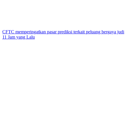
CFTC memperingatkan pasar prediksi terkait peluang bergaya judi
11 Jam yang Lalu