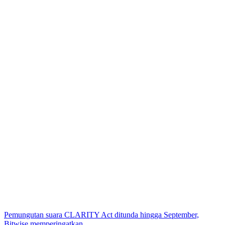
Pemungutan suara CLARITY Act ditunda hingga September,
Bitwise memperingatkan