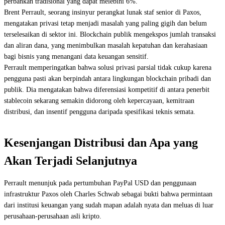
perbankan tradisional yang dapat melebihi 6%.
Brent Perrault, seorang insinyur perangkat lunak staf senior di Paxos,
mengatakan privasi tetap menjadi masalah yang paling gigih dan belum
terselesaikan di sektor ini. Blockchain publik mengekspos jumlah transaksi
dan aliran dana, yang menimbulkan masalah kepatuhan dan kerahasiaan
bagi bisnis yang menangani data keuangan sensitif.
Perrault memperingatkan bahwa solusi privasi parsial tidak cukup karena
pengguna pasti akan berpindah antara lingkungan blockchain pribadi dan
publik. Dia mengatakan bahwa diferensiasi kompetitif di antara penerbit
stablecoin sekarang semakin didorong oleh kepercayaan, kemitraan
distribusi, dan insentif pengguna daripada spesifikasi teknis semata.
Kesenjangan Distribusi dan Apa yang
Akan Terjadi Selanjutnya
Perrault menunjuk pada pertumbuhan PayPal USD dan penggunaan
infrastruktur Paxos oleh Charles Schwab sebagai bukti bahwa permintaan
dari institusi keuangan yang sudah mapan adalah nyata dan meluas di luar
perusahaan-perusahaan asli kripto.