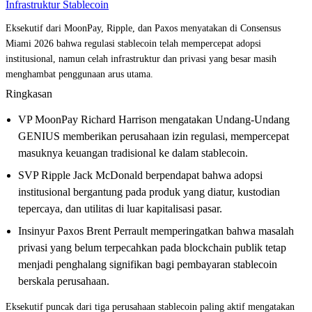
Infrastruktur Stablecoin
Eksekutif dari MoonPay, Ripple, dan Paxos menyatakan di Consensus
Miami 2026 bahwa regulasi stablecoin telah mempercepat adopsi
institusional, namun celah infrastruktur dan privasi yang besar masih
menghambat penggunaan arus utama.
Ringkasan
VP MoonPay Richard Harrison mengatakan Undang-Undang
GENIUS memberikan perusahaan izin regulasi, mempercepat
masuknya keuangan tradisional ke dalam stablecoin.
SVP Ripple Jack McDonald berpendapat bahwa adopsi
institusional bergantung pada produk yang diatur, kustodian
tepercaya, dan utilitas di luar kapitalisasi pasar.
Insinyur Paxos Brent Perrault memperingatkan bahwa masalah
privasi yang belum terpecahkan pada blockchain publik tetap
menjadi penghalang signifikan bagi pembayaran stablecoin
berskala perusahaan.
Eksekutif puncak dari tiga perusahaan stablecoin paling aktif mengatakan