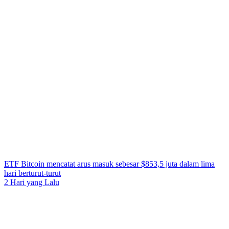
ETF Bitcoin mencatat arus masuk sebesar $853,5 juta dalam lima
hari berturut-turut
2 Hari yang Lalu