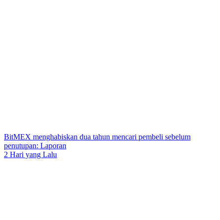
BitMEX menghabiskan dua tahun mencari pembeli sebelum
penutupan: Laporan
2 Hari yang Lalu