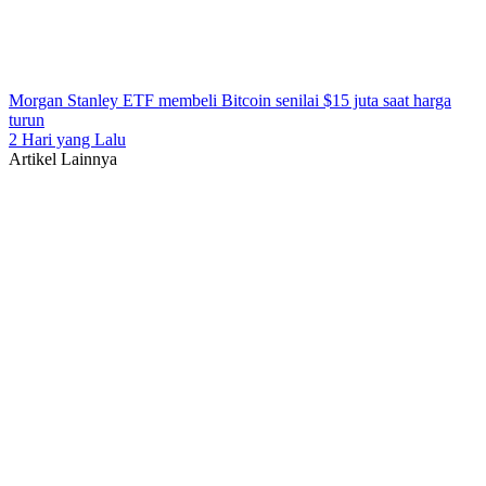
Morgan Stanley ETF membeli Bitcoin senilai $15 juta saat harga
turun
2 Hari yang Lalu
Artikel Lainnya