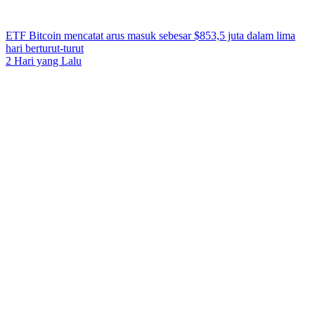
ETF Bitcoin mencatat arus masuk sebesar $853,5 juta dalam lima
hari berturut-turut
2 Hari yang Lalu