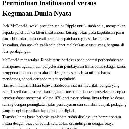
Permintaan Institusional versus
Kegunaan Dunia Nyata
Jack McDonald, wakil presiden senior Ripple untuk stablecoin, mengatakan
kepada panel bahwa klien institusional kurang fokus pada kapitalisasi pasar
dan lebih fokus pada detail praktis: kepatuhan regulasi, keamanan
kustodian, dan apakah stablecoin dapat melakukan sesuatu yang berguna di
luar perdagangan.
McDonald mengatakan Ripple terus berfokus pada operasi perbendaharaan,
manajemen agunan, dan penyelesaian pembayaran lintas batas sebagai kasus
penggunaan utama perusahaan, dengan alasan bahwa utilitas harus
mendorong adopsi daripada minat spekulatif.
Harrison menambahkan bahwa stablecoin saat ini mewakili pangsa yang
relatif kecil dari arus remitansi global, meskipun ia memproyeksikan angka
tersebut dapat mencapai sekitar 10% dari pasar selama lima tahun ke depan
seiring dengan peningkatan jalur pembayaran dan semakin banyak pedagang
yang mengintegrasikan layanan dolar digital.
Transfer lintas batas berbasis stablecoin sudah diselesaikan hampir secara
instan dengan biaya di bawah satu dolar, dibandingkan dengan biaya