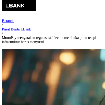
Beranda
/
Pusat Berita LBank
/
MoonPay mengatakan regulasi stablecoin membuka pintu tetapi
infrastruktur harus menyusul