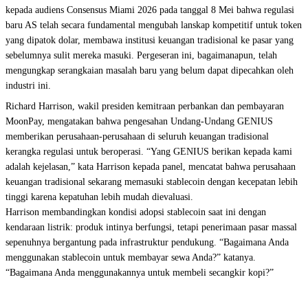
kepada audiens Consensus Miami 2026 pada tanggal 8 Mei bahwa regulasi
baru AS telah secara fundamental mengubah lanskap kompetitif untuk token
yang dipatok dolar, membawa institusi keuangan tradisional ke pasar yang
sebelumnya sulit mereka masuki. Pergeseran ini, bagaimanapun, telah
mengungkap serangkaian masalah baru yang belum dapat dipecahkan oleh
industri ini.
Richard Harrison, wakil presiden kemitraan perbankan dan pembayaran
MoonPay, mengatakan bahwa pengesahan Undang-Undang GENIUS
memberikan perusahaan-perusahaan di seluruh keuangan tradisional
kerangka regulasi untuk beroperasi. “Yang GENIUS berikan kepada kami
adalah kejelasan,” kata Harrison kepada panel, mencatat bahwa perusahaan
keuangan tradisional sekarang memasuki stablecoin dengan kecepatan lebih
tinggi karena kepatuhan lebih mudah dievaluasi.
Harrison membandingkan kondisi adopsi stablecoin saat ini dengan
kendaraan listrik: produk intinya berfungsi, tetapi penerimaan pasar massal
sepenuhnya bergantung pada infrastruktur pendukung. “Bagaimana Anda
menggunakan stablecoin untuk membayar sewa Anda?” katanya.
“Bagaimana Anda menggunakannya untuk membeli secangkir kopi?”