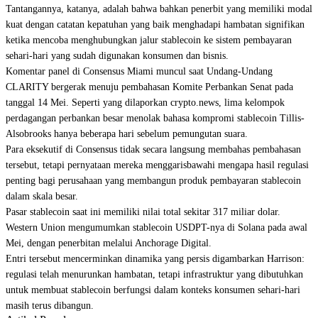
Tantangannya, katanya, adalah bahwa bahkan penerbit yang memiliki modal
kuat dengan catatan kepatuhan yang baik menghadapi hambatan signifikan
ketika mencoba menghubungkan jalur stablecoin ke sistem pembayaran
sehari-hari yang sudah digunakan konsumen dan bisnis.
Komentar panel di Consensus Miami muncul saat Undang-Undang
CLARITY bergerak menuju pembahasan Komite Perbankan Senat pada
tanggal 14 Mei. Seperti yang dilaporkan crypto.news, lima kelompok
perdagangan perbankan besar menolak bahasa kompromi stablecoin Tillis-
Alsobrooks hanya beberapa hari sebelum pemungutan suara.
Para eksekutif di Consensus tidak secara langsung membahas pembahasan
tersebut, tetapi pernyataan mereka menggarisbawahi mengapa hasil regulasi
penting bagi perusahaan yang membangun produk pembayaran stablecoin
dalam skala besar.
Pasar stablecoin saat ini memiliki nilai total sekitar 317 miliar dolar.
Western Union mengumumkan stablecoin USDPT-nya di Solana pada awal
Mei, dengan penerbitan melalui Anchorage Digital.
Entri tersebut mencerminkan dinamika yang persis digambarkan Harrison:
regulasi telah menurunkan hambatan, tetapi infrastruktur yang dibutuhkan
untuk membuat stablecoin berfungsi dalam konteks konsumen sehari-hari
masih terus dibangun.