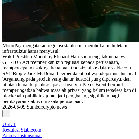
MoonPay mengatakan regulasi stablecoin membuka pintu tetapi
infrastruktur harus menyusul
Wakil Presiden MoonPay Richard Harrison mengatakan bahwa
GENIUS Act memberikan izin regulasi kepada perusahaan,
mempercepat masuknya keuangan tradisional ke dalam stablecoin.
SVP Ripple Jack McDonald berpendapat bahwa adopsi institusional
bergantung pada produk yang diatur, kustodi yang dipercaya, dan
utilitas di luar kapitalisasi pasar. Insinyur Paxos Brent Perrault
memperingatkan bahwa masalah privasi yang belum terselesaikan di
blockchain publik tetap menjadi penghalang signifikan bagi
pembayaran stablecoin skala perusahaan.
2026-05-09
Sumber
:
crypto.news
USDT
Regulasi Stablecoin
Adopsi Institusional