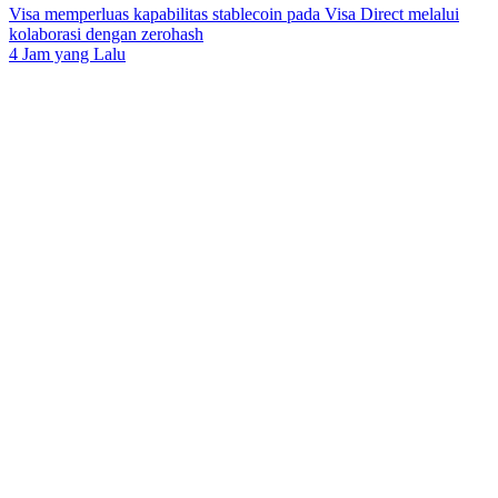
Visa memperluas kapabilitas stablecoin pada Visa Direct melalui
kolaborasi dengan zerohash
4 Jam yang Lalu