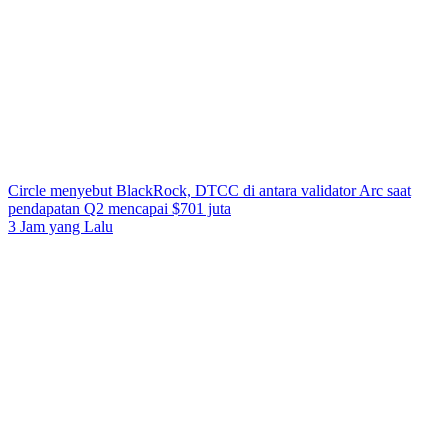
Circle menyebut BlackRock, DTCC di antara validator Arc saat
pendapatan Q2 mencapai $701 juta
3 Jam yang Lalu