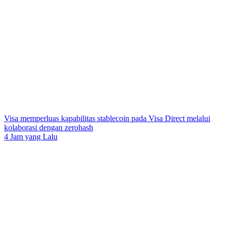
Visa memperluas kapabilitas stablecoin pada Visa Direct melalui
kolaborasi dengan zerohash
4 Jam yang Lalu