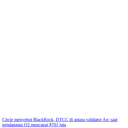
Circle menyebut BlackRock, DTCC di antara validator Arc saat
pendapatan Q2 mencapai $701 juta