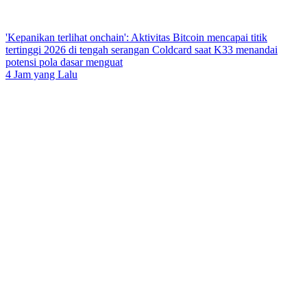
'Kepanikan terlihat onchain': Aktivitas Bitcoin mencapai titik
tertinggi 2026 di tengah serangan Coldcard saat K33 menandai
potensi pola dasar menguat
4 Jam yang Lalu