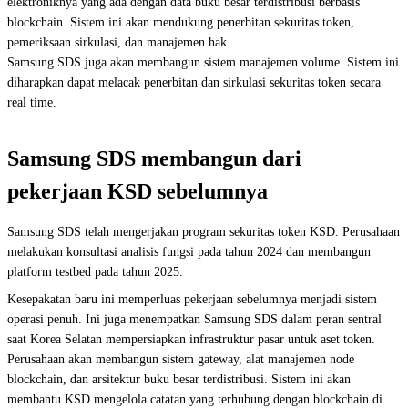
elektroniknya yang ada dengan data buku besar terdistribusi berbasis
blockchain. Sistem ini akan mendukung penerbitan sekuritas token,
pemeriksaan sirkulasi, dan manajemen hak.
Samsung SDS juga akan membangun sistem manajemen volume. Sistem ini
diharapkan dapat melacak penerbitan dan sirkulasi sekuritas token secara
real time.
Samsung SDS membangun dari
pekerjaan KSD sebelumnya
Samsung SDS telah mengerjakan program sekuritas token KSD. Perusahaan
melakukan konsultasi analisis fungsi pada tahun 2024 dan membangun
platform testbed pada tahun 2025.
Kesepakatan baru ini memperluas pekerjaan sebelumnya menjadi sistem
operasi penuh. Ini juga menempatkan Samsung SDS dalam peran sentral
saat Korea Selatan mempersiapkan infrastruktur pasar untuk aset token.
Perusahaan akan membangun sistem gateway, alat manajemen node
blockchain, dan arsitektur buku besar terdistribusi. Sistem ini akan
membantu KSD mengelola catatan yang terhubung dengan blockchain di