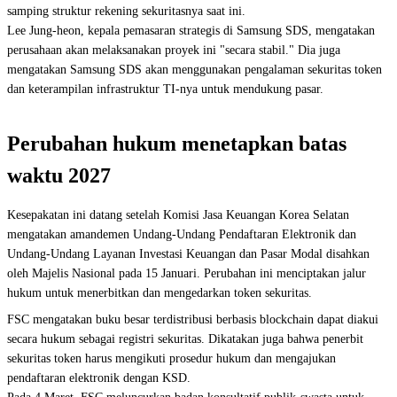
samping struktur rekening sekuritasnya saat ini.
Lee Jung-heon, kepala pemasaran strategis di Samsung SDS, mengatakan
perusahaan akan melaksanakan proyek ini "secara stabil." Dia juga
mengatakan Samsung SDS akan menggunakan pengalaman sekuritas token
dan keterampilan infrastruktur TI-nya untuk mendukung pasar.
Perubahan hukum menetapkan batas
waktu 2027
Kesepakatan ini datang setelah Komisi Jasa Keuangan Korea Selatan
mengatakan amandemen Undang-Undang Pendaftaran Elektronik dan
Undang-Undang Layanan Investasi Keuangan dan Pasar Modal disahkan
oleh Majelis Nasional pada 15 Januari. Perubahan ini menciptakan jalur
hukum untuk menerbitkan dan mengedarkan token sekuritas.
FSC mengatakan buku besar terdistribusi berbasis blockchain dapat diakui
secara hukum sebagai registri sekuritas. Dikatakan juga bahwa penerbit
sekuritas token harus mengikuti prosedur hukum dan mengajukan
pendaftaran elektronik dengan KSD.