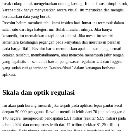
rusak cukup untuk mengeluarkan omong kosong. Itulah kasus mimpi buruk,
karena tidak hanya menyesatkan secara visual; itu merutekan dan mengisi
berdasarkan data yang buruk.
Revolut belum memberi tahu kami insiden hari Jumat ini termasuk dalam
salah satu dari tiga kategori ini. Itulah masalah intinya. Jika hanya
kosmetik, itu memalukan tetapi dapat diatasi. Jika mesin itu sendiri
sementara kehilangan pegangan pada kenyataan dan merutekan pesanan
pada harga fiktif, Revolut harus memutuskan apakah akan menghormati
cetakan tersebut, membatalkannya, atau mencoba menempuh jalur tengah
yang legalistis — semua di bawah pengawasan regulator UE dan Inggris
yang sudah curiga terhadap "kasino-fikasi" dalam keuangan berbasis
aplikasi.
Skala dan optik regulasi
Ini akan jauh kurang menarik jika terjadi pada aplikasi lepas pantai kecil
dengan 50.000 pengguna. Revolut memiliki lebih dari 70 juta pelanggan di
140 negara, memperoleh pendapatan £3,1 miliar (sekitar $3,9 miliar) pada
tahun 2024, dan memproses lebih dari £1 triliun (sekitar $1,25 triliun)