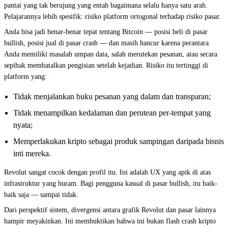
pantai yang tak berujung yang entah bagaimana selalu hanya satu arah.
Pelajarannya lebih spesifik: risiko platform ortogonal terhadap risiko pasar.
Anda bisa jadi benar-benar tepat tentang Bitcoin — posisi beli di pasar
bullish, posisi jual di pasar crash — dan masih hancur karena perantara
Anda memiliki masalah umpan data, salah merutekan pesanan, atau secara
sepihak membatalkan pengisian setelah kejadian. Risiko itu tertinggi di
platform yang:
Tidak menjalankan buku pesanan yang dalam dan transparan;
Tidak menampilkan kedalaman dan perutean per-tempat yang
nyata;
Memperlakukan kripto sebagai produk sampingan daripada bisnis
inti mereka.
Revolut sangat cocok dengan profil itu. Ini adalah UX yang apik di atas
infrastruktur yang buram. Bagi pengguna kasual di pasar bullish, itu baik-
baik saja — sampai tidak.
Dari perspektif sistem, divergensi antara grafik Revolut dan pasar lainnya
hampir meyakinkan. Ini membuktikan bahwa ini bukan flash crash kripto