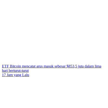
ETF Bitcoin mencatat arus masuk sebesar $853,5 juta dalam lima
hari berturut-turut
17 Jam yang Lalu