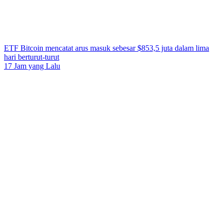
ETF Bitcoin mencatat arus masuk sebesar $853,5 juta dalam lima
hari berturut-turut
17 Jam yang Lalu