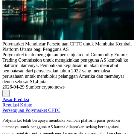
Polymarket Mengincar Persetujuan CFTC untuk Membuka Kembali
Platform Utama bagi Pengguna AS
Polymarket telah mengajukan persetujuan dari Commodity Futures
Trading Commission untuk mengizinkan pengguna AS kembali ke
platform utamanya. Pembalikan keputusan ini akan mencabut
pembatasan dari penyelesaian tahun 2022 yang memaksa
perusahaan untuk memblokir pelanggan Amerika dan membayar
denda sebesar $1,4 juta.
2026-04-29
Sumber
:
crypto.news
Pasar Prediksi
Regulasi Kripto
Persetujuan Polymarket CFTC
Polymarket telah berupaya membuka kembali platform pasar prediksi
utamanya untuk pengguna AS karena dilaporkan sedang bernegosiasi
dengan regulator untuk menghapus larangan akses yang telah lama berlaku.