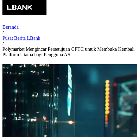
Beranda
/
Pusat Berita LBank
/
Polymarket Mengincar Persetujuan CFTC untuk Membuka Kembali
Platform Utama bagi Pengguna AS