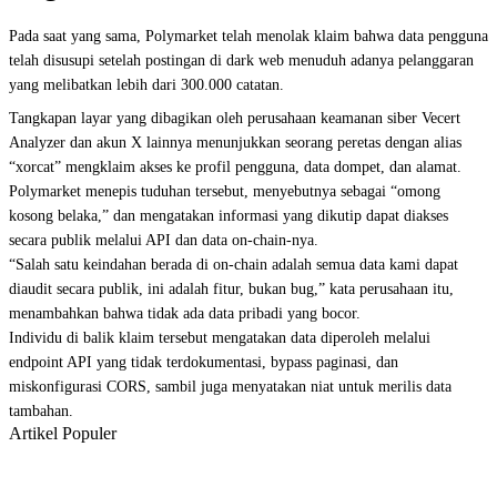
Pada saat yang sama, Polymarket telah menolak klaim bahwa data pengguna
telah disusupi setelah postingan di dark web menuduh adanya pelanggaran
yang melibatkan lebih dari 300.000 catatan.
Tangkapan layar yang dibagikan oleh perusahaan keamanan siber Vecert
Analyzer dan akun X lainnya menunjukkan seorang peretas dengan alias
“xorcat” mengklaim akses ke profil pengguna, data dompet, dan alamat.
Polymarket menepis tuduhan tersebut, menyebutnya sebagai “omong
kosong belaka,” dan mengatakan informasi yang dikutip dapat diakses
secara publik melalui API dan data on-chain-nya.
“Salah satu keindahan berada di on-chain adalah semua data kami dapat
diaudit secara publik, ini adalah fitur, bukan bug,” kata perusahaan itu,
menambahkan bahwa tidak ada data pribadi yang bocor.
Individu di balik klaim tersebut mengatakan data diperoleh melalui
endpoint API yang tidak terdokumentasi, bypass paginasi, dan
miskonfigurasi CORS, sambil juga menyatakan niat untuk merilis data
tambahan.
Artikel Populer