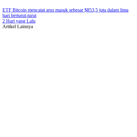
ETF Bitcoin mencatat arus masuk sebesar $853,5 juta dalam lima
hari berturut-turut
2 Hari yang Lalu
Artikel Lainnya