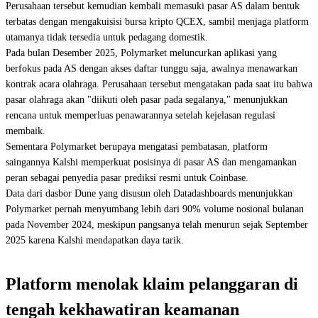
Perusahaan tersebut kemudian kembali memasuki pasar AS dalam bentuk
terbatas dengan mengakuisisi bursa kripto QCEX, sambil menjaga platform
utamanya tidak tersedia untuk pedagang domestik.
Pada bulan Desember 2025, Polymarket meluncurkan aplikasi yang
berfokus pada AS dengan akses daftar tunggu saja, awalnya menawarkan
kontrak acara olahraga. Perusahaan tersebut mengatakan pada saat itu bahwa
pasar olahraga akan "diikuti oleh pasar pada segalanya," menunjukkan
rencana untuk memperluas penawarannya setelah kejelasan regulasi
membaik.
Sementara Polymarket berupaya mengatasi pembatasan, platform
saingannya Kalshi memperkuat posisinya di pasar AS dan mengamankan
peran sebagai penyedia pasar prediksi resmi untuk Coinbase.
Data dari dasbor Dune yang disusun oleh Datadashboards menunjukkan
Polymarket pernah menyumbang lebih dari 90% volume nosional bulanan
pada November 2024, meskipun pangsanya telah menurun sejak September
2025 karena Kalshi mendapatkan daya tarik.
Platform menolak klaim pelanggaran di
tengah kekhawatiran keamanan